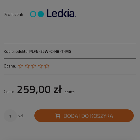
Producent:
Kod produktu:
PLFN-25W-C-HB-T-MG
Ocena:
259,00 zł
Cena:
brutto
DODAJ DO KOSZYKA
szt.