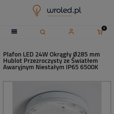
Plafon LED 24W Okrągły Ø285 mm
Hublot Przezroczysty ze Światłem
Awaryjnym Niestałym IP65 6500K