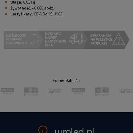
Waga:
0.83 kg
Żywotność:
40 000 godz.
Certyfikaty:
CE & RoHS,UKCA
Formy płatności