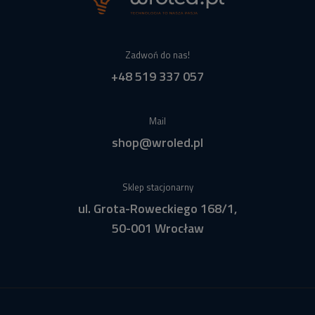
Zadwoń do nas!
+48 519 337 057
Mail
shop@wroled.pl
Sklep stacjonarny
ul. Grota-Roweckiego 168/1,
50-001 Wrocław