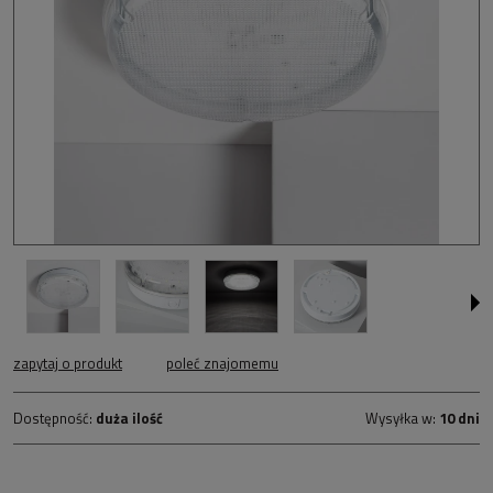
zapytaj o produkt
poleć znajomemu
Dostępność:
duża ilość
Wysyłka w:
10 dni