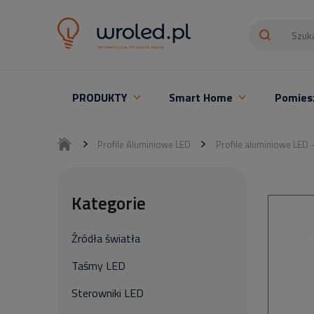
PRODUKTY
Smart Home
Pomies
Oświetlenie LED z montażem
Profile Aluminiowe LED
Profile aluminiowe LED 
Kategorie
Źródła światła
Taśmy LED
Sterowniki LED