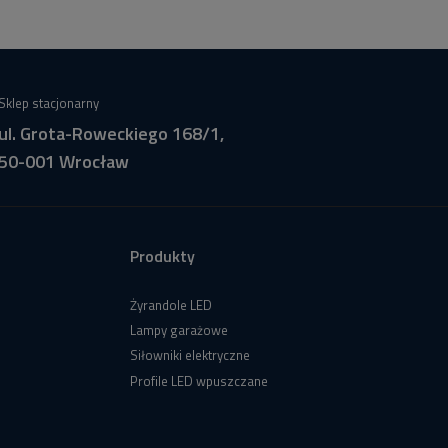
Sklep stacjonarny
ul. Grota-Roweckiego 168/1,
50-001 Wrocław
Produkty
Żyrandole LED
Lampy garażowe
Siłowniki elektryczne
Profile LED wpuszczane