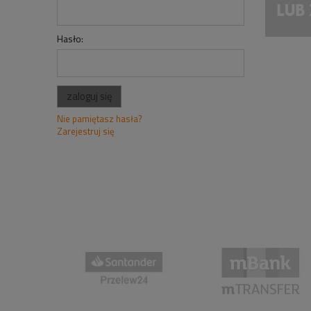
Hasło:
zaloguj się
Nie pamiętasz hasła?
Zarejestruj się