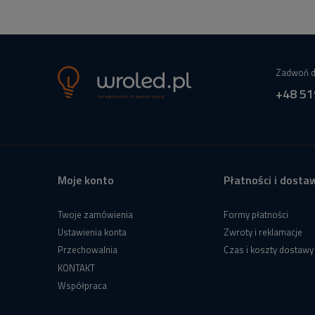
Zadwoń d
+48 51
Moje konto
Płatności i dosta
Twoje zamówienia
Formy płatności
Ustawienia konta
Zwroty i reklamacje
Przechowalnia
Czas i koszty dostawy
KONTAKT
Współpraca