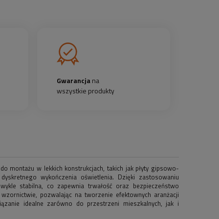
Gwarancja
na
wszystkie produkty
do montażu w lekkich konstrukcjach, takich jak płyty gipsowo-
dyskretnego wykończenia oświetlenia. Dzięki zastosowaniu
zwykle stabilna, co zapewnia trwałość oraz bezpieczeństwo
 wzornictwie, pozwalając na tworzenie efektownych aranżacji
iązanie idealne zarówno do przestrzeni mieszkalnych, jak i