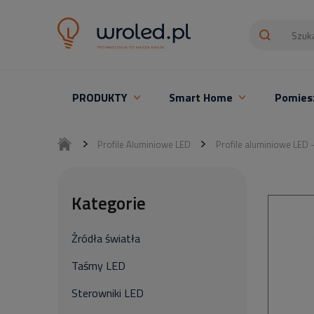
PRODUKTY
Smart Home
Pomies
Oświetlenie LED z montażem
Profile Aluminiowe LED
Profile aluminiowe LED 
Kategorie
Źródła światła
Taśmy LED
Sterowniki LED