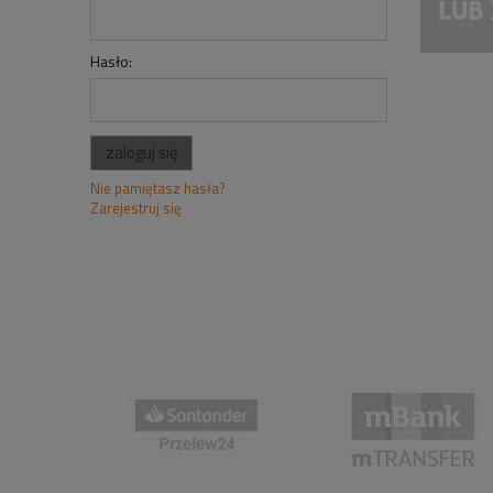
Hasło:
zaloguj się
Nie pamiętasz hasła?
Zarejestruj się