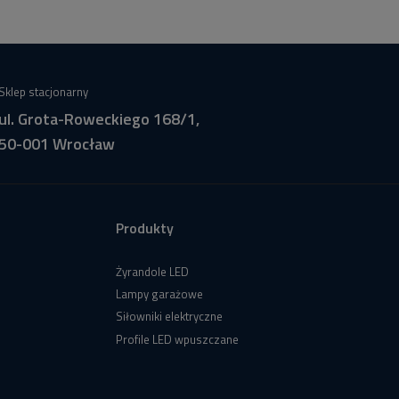
Sklep stacjonarny
ul. Grota-Roweckiego 168/1,
50-001 Wrocław
Produkty
Żyrandole LED
Lampy garażowe
Siłowniki elektryczne
Profile LED wpuszczane