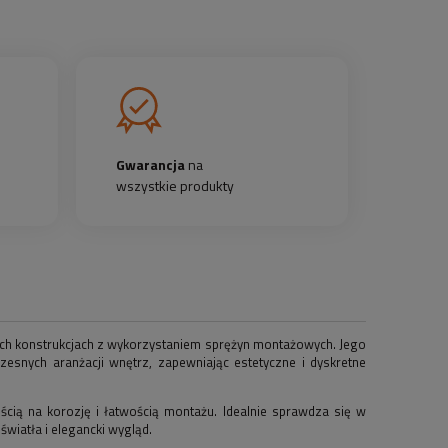
Gwarancja
na
wszystkie produkty
ich konstrukcjach z wykorzystaniem sprężyn montażowych. Jego
zesnych aranżacji wnętrz, zapewniając estetyczne i dyskretne
ością na korozję i łatwością montażu. Idealnie sprawdza się w
wiatła i elegancki wygląd.