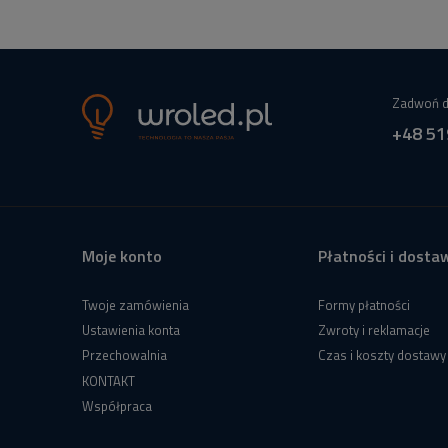
Zadwoń d
+48 51
Moje konto
Płatności i dosta
Twoje zamówienia
Formy płatności
Ustawienia konta
Zwroty i reklamacje
Przechowalnia
Czas i koszty dostawy
KONTAKT
Współpraca