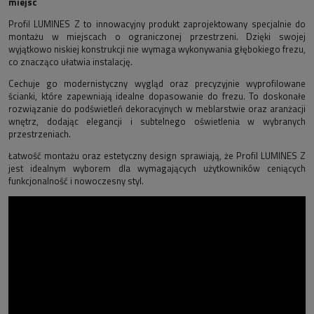
miejsc
Profil LUMINES Z to innowacyjny produkt zaprojektowany specjalnie do
montażu w miejscach o ograniczonej przestrzeni. Dzięki swojej
wyjątkowo niskiej konstrukcji nie wymaga wykonywania głębokiego frezu,
co znacząco ułatwia instalację.
Cechuje go modernistyczny wygląd oraz precyzyjnie wyprofilowane
ścianki, które zapewniają idealne dopasowanie do frezu. To doskonałe
rozwiązanie do podświetleń dekoracyjnych w meblarstwie oraz aranżacji
wnętrz, dodając elegancji i subtelnego oświetlenia w wybranych
przestrzeniach.
Łatwość montażu oraz estetyczny design sprawiają, że Profil LUMINES Z
jest idealnym wyborem dla wymagających użytkowników ceniących
funkcjonalność i nowoczesny styl.