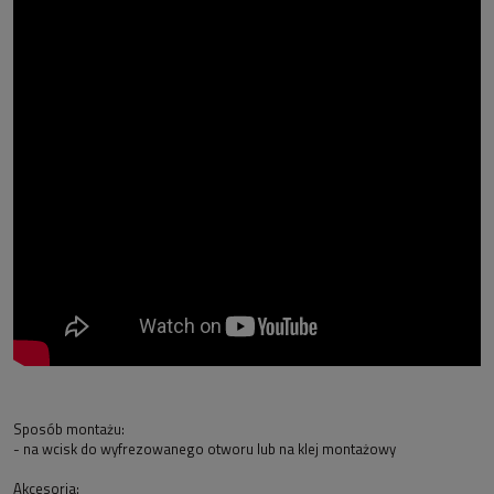
Sposób montażu:
- na wcisk do wyfrezowanego otworu lub na klej montażowy
Akcesoria: