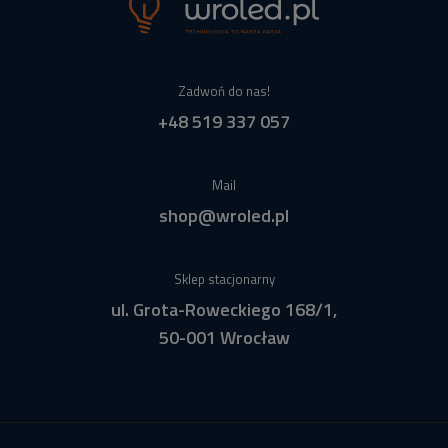
Zadwoń do nas!
+48 519 337 057
Mail
shop@wroled.pl
Sklep stacjonarny
ul. Grota-Roweckiego 168/1,
50-001 Wrocław