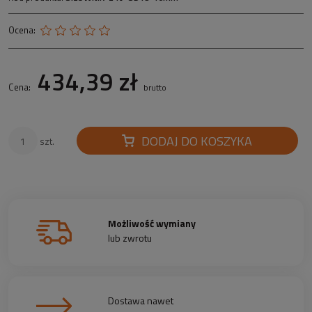
Ocena:
434,39 zł
Cena:
brutto
DODAJ DO KOSZYKA
szt.
Możliwość wymiany
lub zwrotu
Dostawa nawet