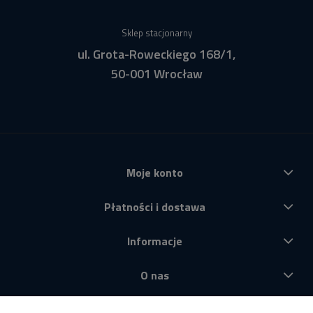
Sklep stacjonarny
ul. Grota-Roweckiego 168/1,
50-001 Wrocław
Moje konto
Płatności i dostawa
Informacje
O nas
Produkty