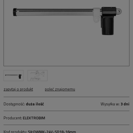
zapytaj o produkt
poleć znajomemu
Dostępność:
duża ilość
Wysyłka w:
3 dni
Producent:
ELEKTROBIM
Kod produktu:
SIŁOWNIK-24V-SD18-16mm