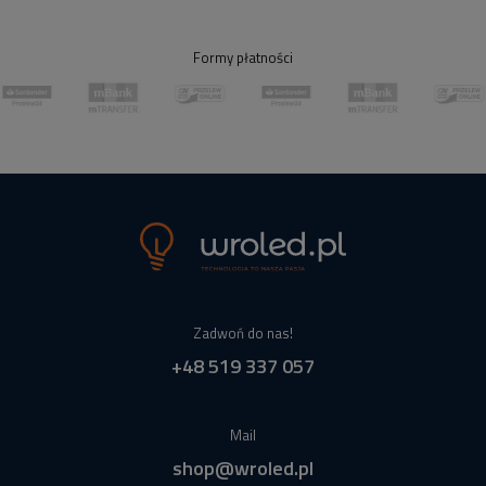
Formy płatności
Zadwoń do nas!
+48 519 337 057
Mail
shop@wroled.pl