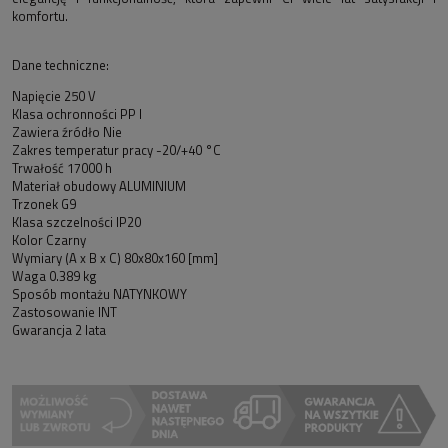
komfortu.
Dane techniczne:
Napięcie 250 V
Klasa ochronności PP I
Zawiera źródło Nie
Zakres temperatur pracy -20/+40 °C
Trwałość 17000 h
Materiał obudowy ALUMINIUM
Trzonek G9
Klasa szczelności IP20
Kolor Czarny
Wymiary (A x B x C) 80x80x160 [mm]
Waga 0.389 kg
Sposób montażu NATYNKOWY
Zastosowanie INT
Gwarancja 2 lata