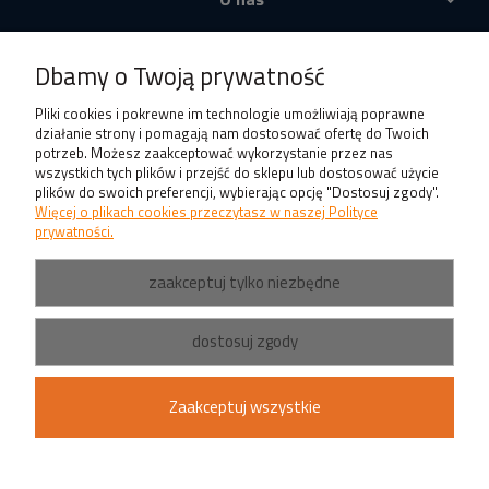
Produkty
Dbamy o Twoją prywatność
Pliki cookies i pokrewne im technologie umożliwiają poprawne
działanie strony i pomagają nam dostosować ofertę do Twoich
potrzeb. Możesz zaakceptować wykorzystanie przez nas
wszystkich tych plików i przejść do sklepu lub dostosować użycie
plików do swoich preferencji, wybierając opcję "Dostosuj zgody".
Więcej o plikach cookies przeczytasz w naszej Polityce
prywatności.
zaakceptuj tylko niezbędne
dostosuj zgody
Zaakceptuj wszystkie