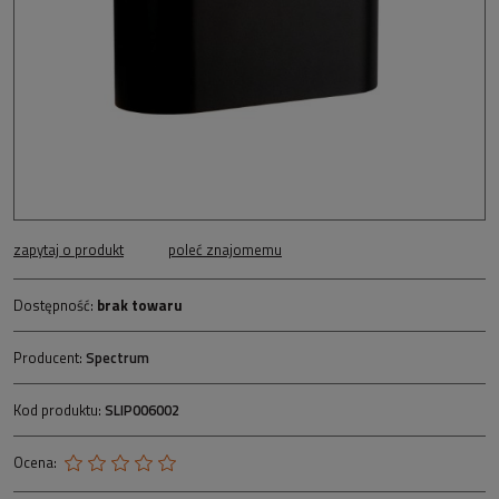
zapytaj o produkt
poleć znajomemu
Dostępność:
brak towaru
Producent:
Spectrum
Kod produktu:
SLIP006002
Ocena: