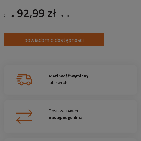
92,99 zł
Cena:
brutto
powiadom o dostępności
Możliwość wymiany
lub zwrotu
Dostawa nawet
następnego dnia