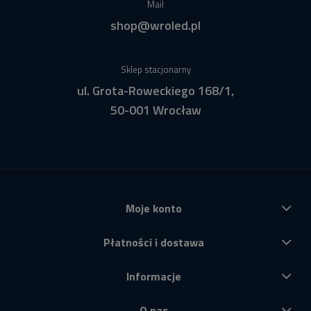
Mail
shop@wroled.pl
Sklep stacjonarny
ul. Grota-Roweckiego 168/1,
50-001 Wrocław
Moje konto
Płatności i dostawa
Informacje
O nas