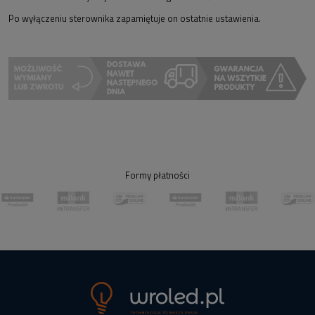
Po wyłączeniu sterownika zapamiętuje on ostatnie ustawienia.
Formy płatności