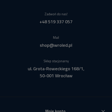
Zadwoń do nas!
+48 519 337 057
Mail
shop@wroled.pl
Sklep stacjonarny
ul. Grota-Roweckiego 168/1,
50-001 Wrocław
Moje konto