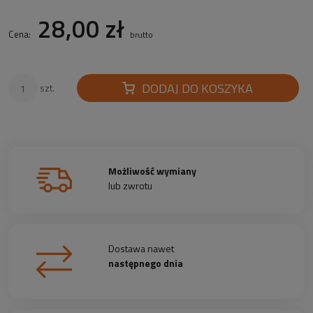
28,00 zł
Cena:
brutto
DODAJ DO KOSZYKA
szt.
Możliwość wymiany
lub zwrotu
Dostawa nawet
następnego dnia