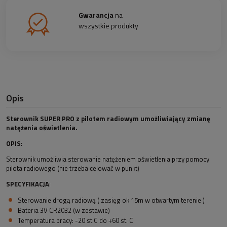
Gwarancja
na
wszystkie produkty
Opis
Sterownik SUPER PRO z pilotem radiowym umożliwiający zmianę
natężenia oświetlenia.
OPIS
:
Sterownik umożliwia sterowanie natężeniem oświetlenia przy pomocy
pilota radiowego (nie trzeba celować w punkt)
SPECYFIKACJA
:
Sterowanie drogą radiową ( zasięg ok 15m w otwartym terenie )
Bateria 3V CR2032 (w zestawie)
Temperatura pracy: -20 st.C do +60 st. C