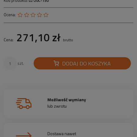
Kod produktu:
LL-20C-150
Ocena:
271,10 zł
Cena:
brutto
DODAJ DO KOSZYKA
szt.
Możliwość wymiany
lub zwrotu
Dostawa nawet