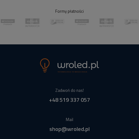
Formy płatności
Zadwoń do nas!
+48 519 337 057
Mail
shop@wroled.pl