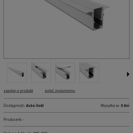
zapytaj o produkt
poleć znajomemu
Dostępność:
duża ilość
Wysyłka w:
3 dni
Producent:
-