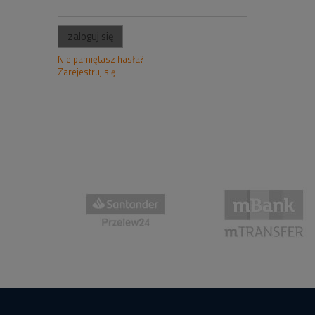
zaloguj się
Nie pamiętasz hasła?
Zarejestruj się