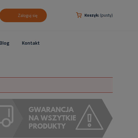
Koszyk:
(pusty)
Zaloguj się
Blog
Kontakt