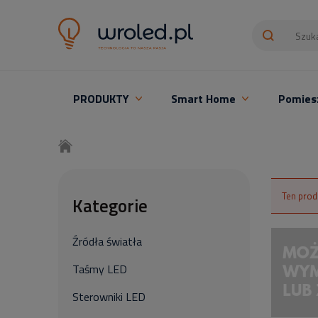
PRODUKTY
Smart Home
Pomies
Oświetlenie LED z montażem
Ten prod
Kategorie
Źródła światła
Taśmy LED
Sterowniki LED