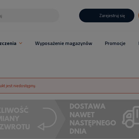
Zarejestruj się
zczenia
Wyposażenie magazynów
Promocje
ukt jest niedostępny.