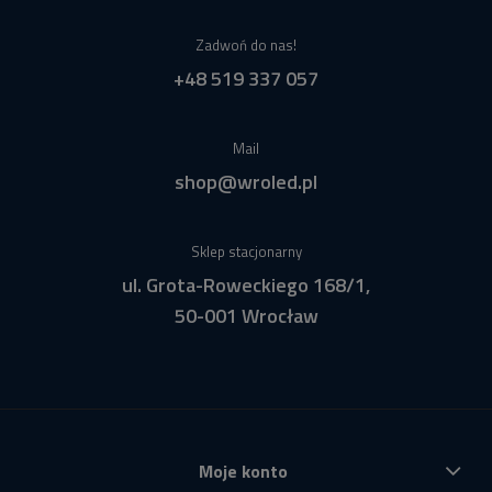
Zadwoń do nas!
+48 519 337 057
Mail
shop@wroled.pl
Sklep stacjonarny
ul. Grota-Roweckiego 168/1,
50-001 Wrocław
Moje konto