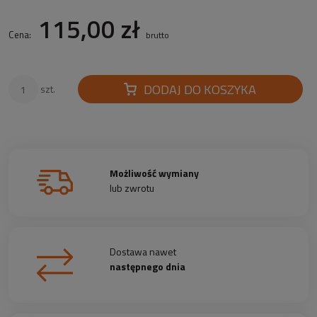
115,00 zł
Cena:
brutto
DODAJ DO KOSZYKA
szt.
Możliwość wymiany
lub zwrotu
Dostawa nawet
następnego dnia