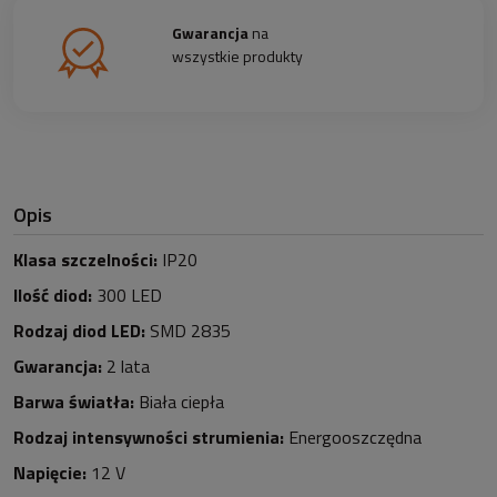
Gwarancja
na
wszystkie produkty
Opis
Klasa szczelności:
IP20
Ilość diod:
3
0
0
LED
Rodzaj diod LED:
SMD 2835
Gwarancja:
2 lata
Barwa światła:
Biała ciepła
Rodzaj intensywności strumienia:
Energooszczędna
Napięcie:
12 V