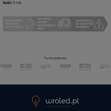
Ilość:
5 mb
Formy płatności