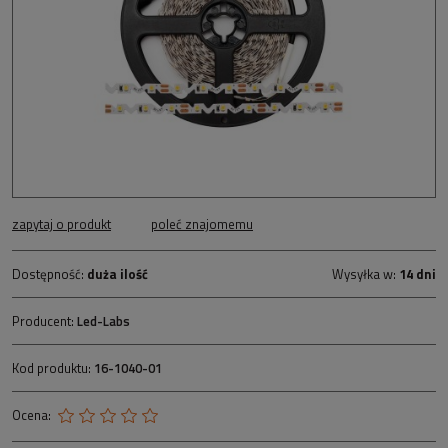
zapytaj o produkt
poleć znajomemu
Dostępność:
duża ilość
Wysyłka w:
14 dni
Producent:
Led-Labs
Kod produktu:
16-1040-01
Ocena: