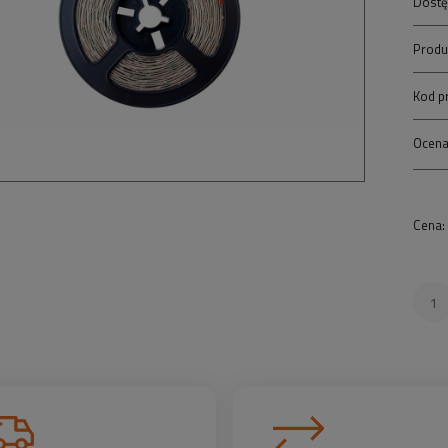
Dostę
Produ
Kod p
Ocena
Cena: