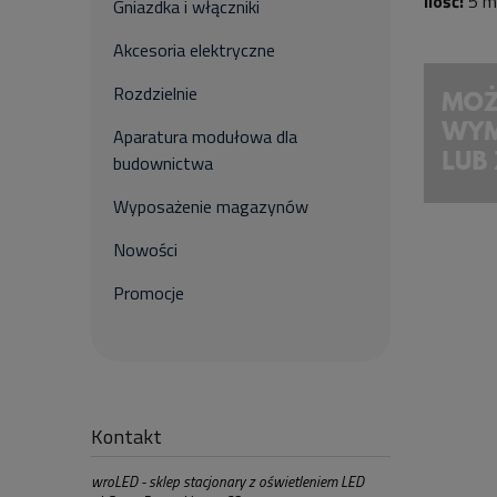
Ilość:
5 m
Gniazdka i włączniki
Akcesoria elektryczne
Rozdzielnie
Aparatura modułowa dla
budownictwa
Wyposażenie magazynów
Nowości
Promocje
Kontakt
wroLED - sklep stacjonary z oświetleniem LED