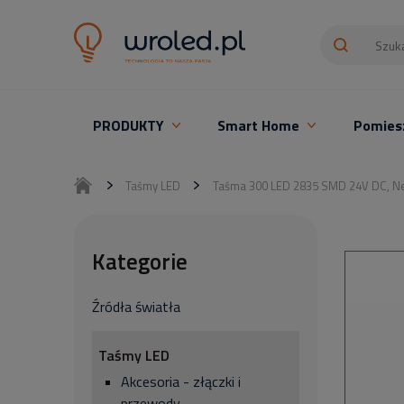
PRODUKTY
Smart Home
Pomies
Oświetlenie LED z montażem
Taśmy LED
Taśma 300 LED 2835 SMD 24V DC, Ne
Kategorie
Źródła światła
Taśmy LED
Akcesoria - złączki i
przewody