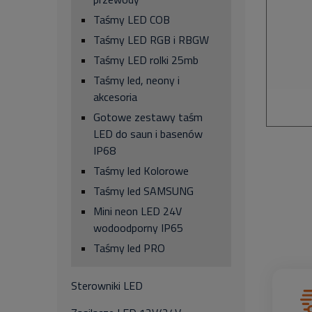
Taśmy LED COB
Taśmy LED RGB i RBGW
Taśmy LED rolki 25mb
Taśmy led, neony i
akcesoria
Gotowe zestawy taśm
LED do saun i basenów
IP68
Taśmy led Kolorowe
Taśmy led SAMSUNG
Mini neon LED 24V
wodoodporny IP65
Taśmy led PRO
Sterowniki LED