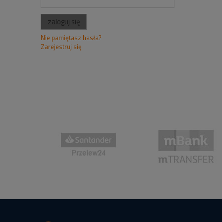
zaloguj się
Nie pamiętasz hasła?
Zarejestruj się