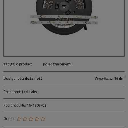
zapytaj o produkt
poleć znajomemu
Dostępność:
duża ilość
Wysyłka w:
14 dni
Producent:
Led-Labs
Kod produktu:
16-1203-02
Ocena: