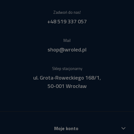
Zadwoń do nas!
+48 519 337 057
Mail
shop@wroled.pl
Sklep stacjonarny
ul. Grota-Roweckiego 168/1,
50-001 Wrocław
Moje konto