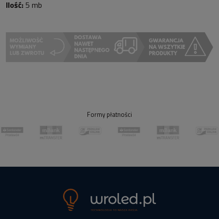
Ilość:
5 mb
Formy płatności