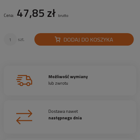
47,85 zł
Cena:
brutto
DODAJ DO KOSZYKA
szt.
Możliwość wymiany
lub zwrotu
Dostawa nawet
następnego dnia