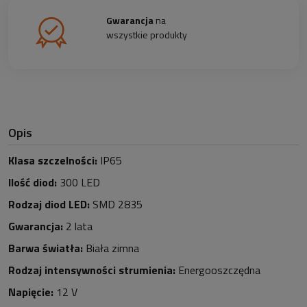
Gwarancja
na
wszystkie produkty
Opis
Klasa szczelności:
IP65
Ilość diod:
3
0
0 LED
Rodzaj diod LED:
SMD 2835
Gwarancja:
2 lata
Barwa światła:
Biała zimna
Rodzaj intensywności strumienia:
Energooszczędna
Napięcie:
12 V