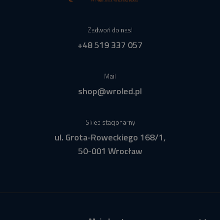
Zadwoń do nas!
+48 519 337 057
Mail
shop@wroled.pl
Sklep stacjonarny
ul. Grota-Roweckiego 168/1,
50-001 Wrocław