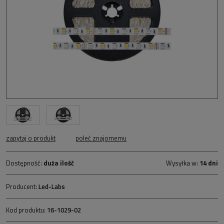
zapytaj o produkt
poleć znajomemu
Dostępność:
duża ilość
Wysyłka w:
14 dni
Producent:
Led-Labs
Kod produktu:
16-1029-02