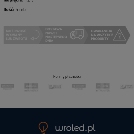
Ilość:
5 mb
Formy płatności