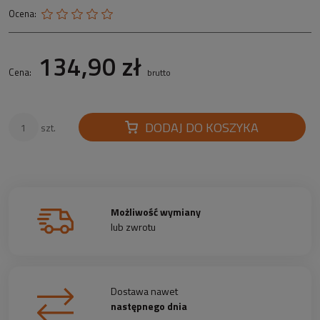
Ocena:
134,90 zł
Cena:
brutto
DODAJ DO KOSZYKA
szt.
Możliwość wymiany
lub zwrotu
Dostawa nawet
następnego dnia