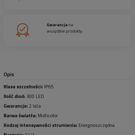
Gwarancja
na
wszystkie produkty
Opis
Klasa szczelności:
IP65
Ilość diod:
30
0 LED
Gwarancja:
2 lata
Barwa światła:
Multicolor
Rodzaj intensywności strumienia:
Energooszczędna
Napięcie:
12 V