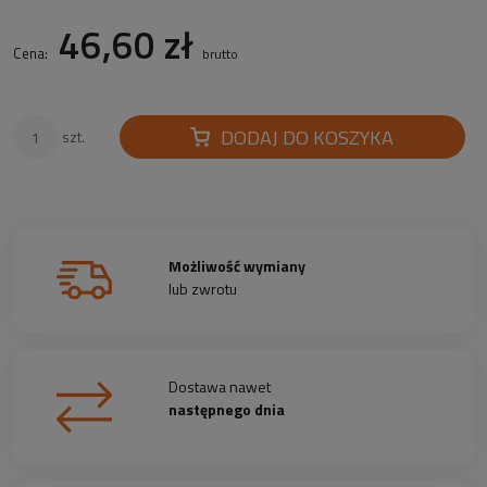
46,60 zł
Cena:
brutto
DODAJ DO KOSZYKA
szt.
Możliwość wymiany
lub zwrotu
Dostawa nawet
następnego dnia