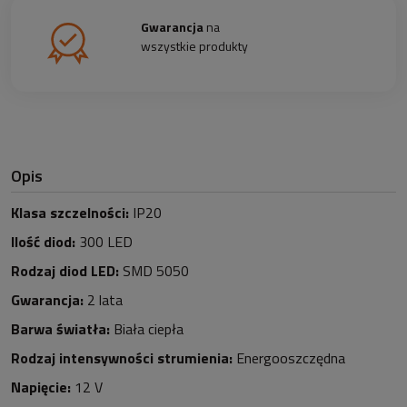
Gwarancja
na
wszystkie produkty
Opis
Klasa szczelności:
IP20
Ilość diod:
30
0 LED
Rodzaj diod LED:
SMD 5050
Gwarancja:
2 lata
Barwa światła:
Biała ciepła
Rodzaj intensywności strumienia:
Energooszczędna
Napięcie:
12 V