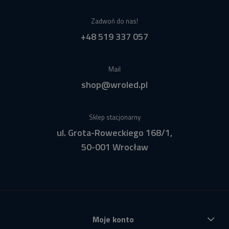
Zadwoń do nas!
+48 519 337 057
Mail
shop@wroled.pl
Sklep stacjonarny
ul. Grota-Roweckiego 168/1,
50-001 Wrocław
Moje konto