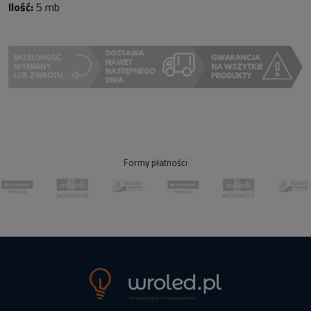
Ilość:
5 mb
Formy płatności