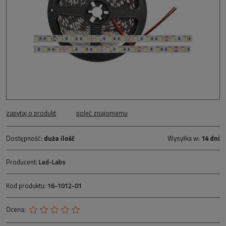
zapytaj o produkt
poleć znajomemu
Dostępność:
duża ilość
Wysyłka w:
14 dni
Producent:
Led-Labs
Kod produktu:
16-1012-01
Ocena: