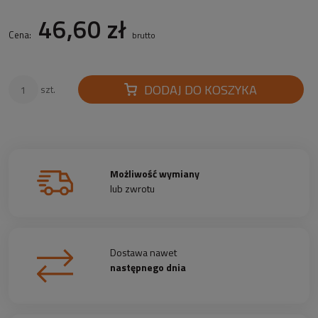
46,60 zł
Cena:
brutto
DODAJ DO KOSZYKA
szt.
Możliwość wymiany
lub zwrotu
Dostawa nawet
następnego dnia