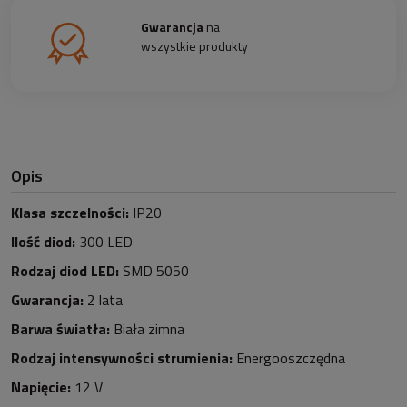
Gwarancja
na
wszystkie produkty
Opis
Klasa szczelności:
IP20
Ilość diod:
30
0 LED
Rodzaj diod LED:
SMD 5050
Gwarancja:
2 lata
Barwa światła:
Biała zimna
Rodzaj intensywności strumienia:
Energooszczędna
Napięcie:
12 V