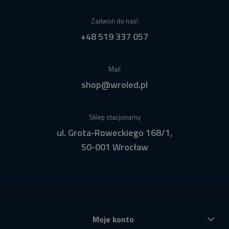
Zadwoń do nas!
+48 519 337 057
Mail
shop@wroled.pl
Sklep stacjonarny
ul. Grota-Roweckiego 168/1,
50-001 Wrocław
Moje konto