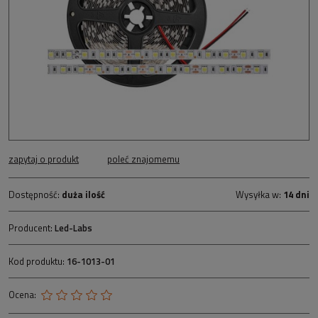
zapytaj o produkt
poleć znajomemu
Dostępność:
duża ilość
Wysyłka w:
14 dni
Producent:
Led-Labs
Kod produktu:
16-1013-01
Ocena: