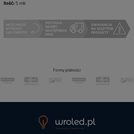
Ilość:
5 mb
Formy płatności