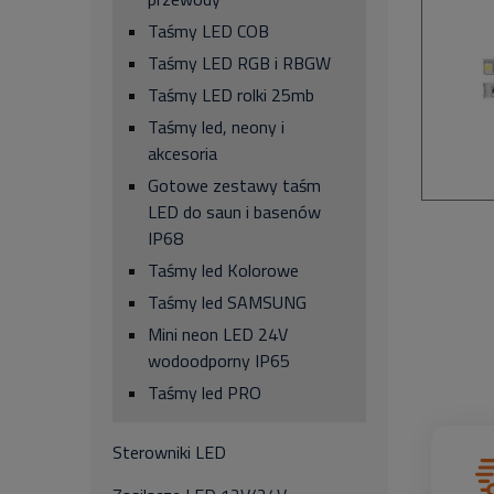
Taśmy LED COB
Taśmy LED RGB i RBGW
Taśmy LED rolki 25mb
Taśmy led, neony i
akcesoria
Gotowe zestawy taśm
LED do saun i basenów
IP68
Taśmy led Kolorowe
Taśmy led SAMSUNG
Mini neon LED 24V
wodoodporny IP65
Taśmy led PRO
Sterowniki LED