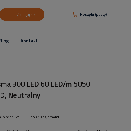
Koszyk:
(pusty)
Zaloguj się
Blog
Kontakt
śma 300 LED 60 LED/m 5050
D, Neutralny
aj o produkt
poleć znajomemu