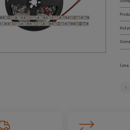
Dostę
Produ
Kod p
Ocena
Cena: