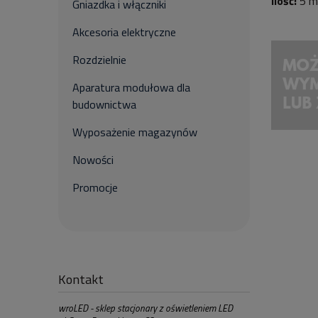
Ilość:
5 m
Gniazdka i włączniki
Akcesoria elektryczne
Rozdzielnie
Aparatura modułowa dla
budownictwa
Wyposażenie magazynów
Nowości
Promocje
Kontakt
wroLED - sklep stacjonary z oświetleniem LED