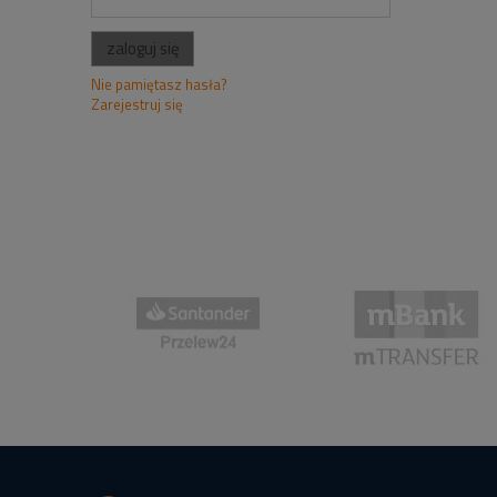
zaloguj się
Nie pamiętasz hasła?
Zarejestruj się