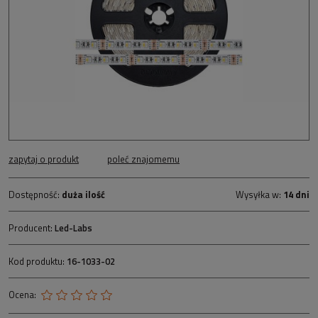
zapytaj o produkt
poleć znajomemu
Dostępność:
duża ilość
Wysyłka w:
14 dni
Producent:
Led-Labs
Kod produktu:
16-1033-02
Ocena: