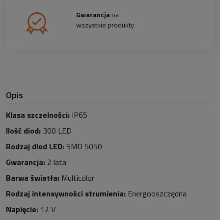
Gwarancja
na
wszystkie produkty
Opis
Klasa szczelności:
IP65
Ilość diod:
30
0 LED
Rodzaj diod LED:
SMD 5050
Gwarancja:
2 lata
Barwa światła:
Multicolor
Rodzaj intensywności strumienia:
Energooszczędna
Napięcie:
12 V