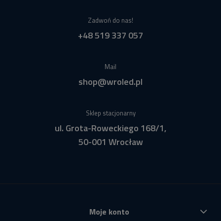
Zadwoń do nas!
+48 519 337 057
Mail
shop@wroled.pl
Sklep stacjonarny
ul. Grota-Roweckiego 168/1,
50-001 Wrocław
Moje konto