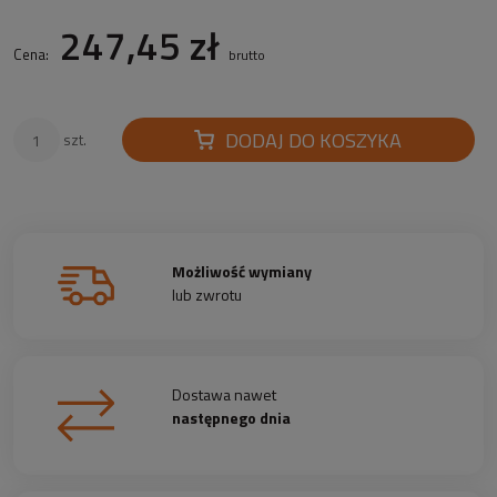
247,45 zł
Cena:
brutto
DODAJ DO KOSZYKA
szt.
Możliwość wymiany
lub zwrotu
Dostawa nawet
następnego dnia