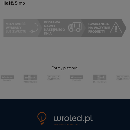
Ilość:
5 mb
Formy płatności