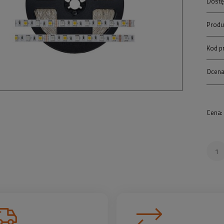
Dostę
Produ
Kod p
Ocena
Cena: