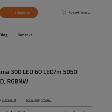
Koszyk:
(pusty)
Zaloguj się
Blog
Kontakt
śma 300 LED 60 LED/m 5050
D, RGBNW
aj o produkt
poleć znajomemu