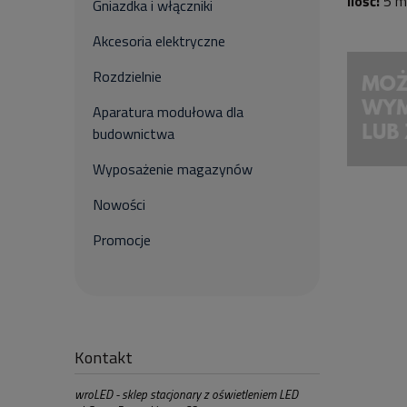
Ilość:
5 m
Gniazdka i włączniki
Akcesoria elektryczne
Rozdzielnie
Aparatura modułowa dla
budownictwa
Wyposażenie magazynów
Nowości
Promocje
Kontakt
wroLED - sklep stacjonary z oświetleniem LED