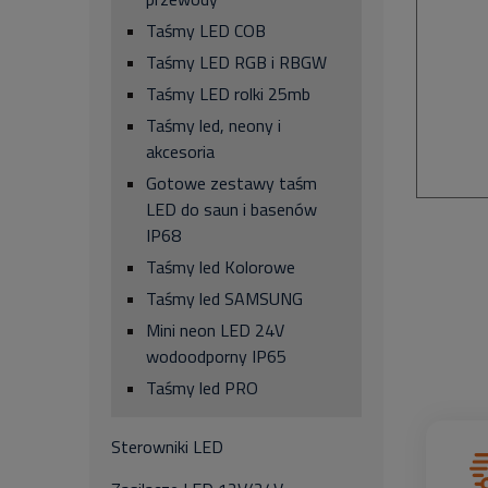
Taśmy LED COB
Taśmy LED RGB i RBGW
Taśmy LED rolki 25mb
Taśmy led, neony i
akcesoria
Gotowe zestawy taśm
LED do saun i basenów
IP68
Taśmy led Kolorowe
Taśmy led SAMSUNG
Mini neon LED 24V
wodoodporny IP65
Taśmy led PRO
Sterowniki LED