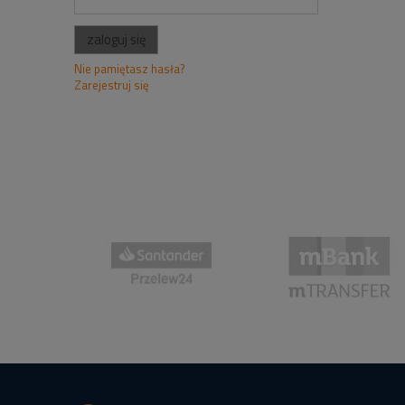
zaloguj się
Nie pamiętasz hasła?
Zarejestruj się