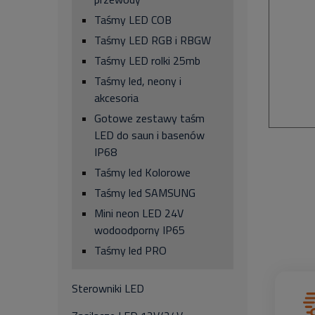
Taśmy LED COB
Taśmy LED RGB i RBGW
Taśmy LED rolki 25mb
Taśmy led, neony i
akcesoria
Gotowe zestawy taśm
LED do saun i basenów
IP68
Taśmy led Kolorowe
Taśmy led SAMSUNG
Mini neon LED 24V
wodoodporny IP65
Taśmy led PRO
Sterowniki LED