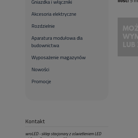
Ilość:
5 m
Gniazdka i włączniki
Akcesoria elektryczne
Rozdzielnie
Aparatura modułowa dla
budownictwa
Wyposażenie magazynów
Nowości
Promocje
Kontakt
wroLED - sklep stacjonary z oświetleniem LED