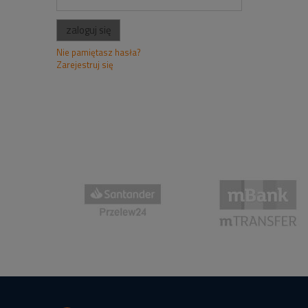
zaloguj się
Nie pamiętasz hasła?
Zarejestruj się