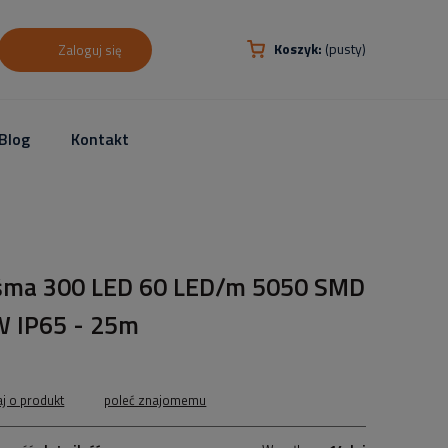
Koszyk:
(pusty)
Zaloguj się
Blog
Kontakt
śma 300 LED 60 LED/m 5050 SMD
 IP65 - 25m
aj o produkt
poleć znajomemu