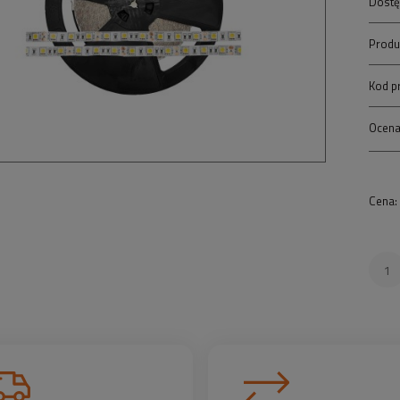
Dostę
Produ
Kod p
Ocena
Cena: