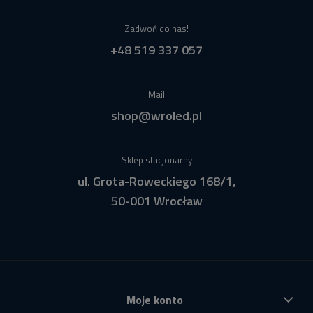
Zadwoń do nas!
+48 519 337 057
Mail
shop@wroled.pl
Sklep stacjonarny
ul. Grota-Roweckiego 168/1,
50-001 Wrocław
Moje konto