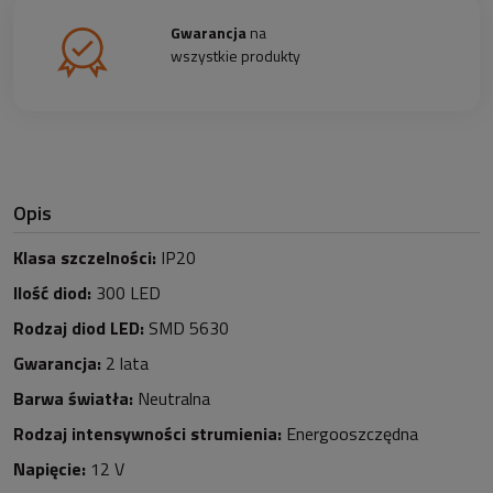
Gwarancja
na
wszystkie produkty
Opis
Klasa szczelności:
IP20
Ilość diod:
30
0
LED
Rodzaj diod LED:
SMD 5630
Gwarancja:
2 lata
Barwa światła:
Neutralna
Rodzaj intensywności strumienia:
Energooszczędna
Napięcie:
12 V