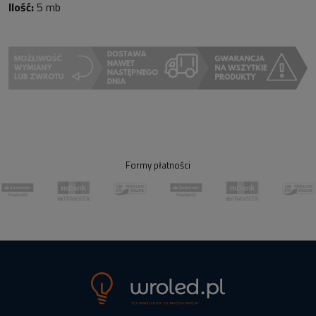
Ilość:
5 mb
Formy płatności