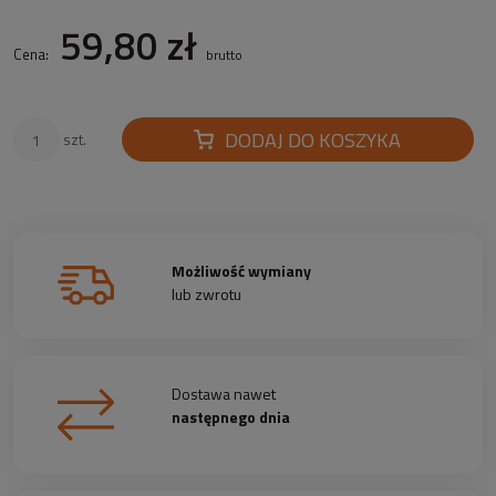
59,80 zł
Cena:
brutto
DODAJ DO KOSZYKA
szt.
Możliwość wymiany
lub zwrotu
Dostawa nawet
następnego dnia