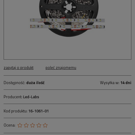
zapytaj o produkt
poleć znajomemu
Dostępność:
duża ilość
Wysyłka w:
14 dni
Producent:
Led-Labs
Kod produktu:
16-1061-01
Ocena: