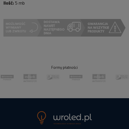
Ilość:
5 mb
Formy płatności