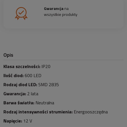
Gwarancja
na
wszystkie produkty
Opis
Klasa szczelności:
IP20
Ilość diod:
6
0
0
LED
Rodzaj diod LED:
SMD 2835
Gwarancja:
2 lata
Barwa światła:
Neutralna
Rodzaj intensywności strumienia:
Energooszczędna
Napięcie:
12 V