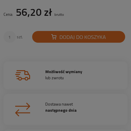
56,20 zł
Cena:
brutto
DODAJ DO KOSZYKA
szt.
Możliwość wymiany
lub zwrotu
Dostawa nawet
następnego dnia