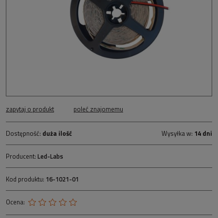
zapytaj o produkt
poleć znajomemu
Dostępność:
duża ilość
Wysyłka w:
14 dni
Producent:
Led-Labs
Kod produktu:
16-1021-01
Ocena: