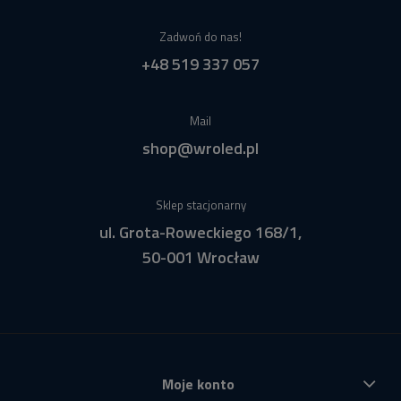
Zadwoń do nas!
+48 519 337 057
Mail
shop@wroled.pl
Sklep stacjonarny
ul. Grota-Roweckiego 168/1,
50-001 Wrocław
Moje konto