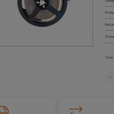
Dostę
Produ
Kod p
Ocena
Cena: