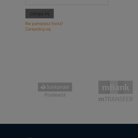
zaloguj się
Nie pamiętasz hasła?
Zarejestruj się