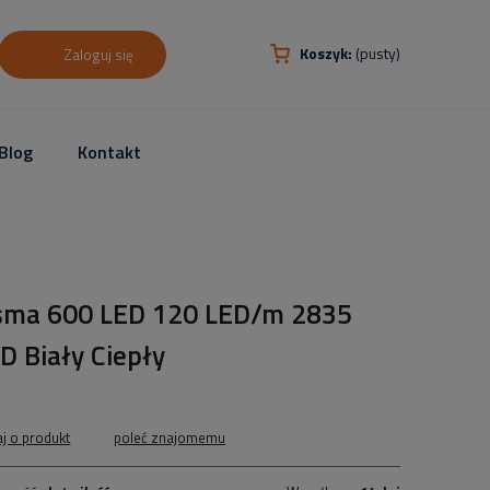
Koszyk:
(pusty)
Zaloguj się
Blog
Kontakt
śma 600 LED 120 LED/m 2835
D Biały Ciepły
aj o produkt
poleć znajomemu