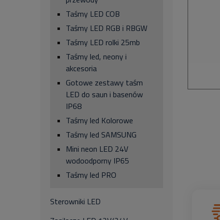
Taśmy LED COB
Taśmy LED RGB i RBGW
Taśmy LED rolki 25mb
Taśmy led, neony i
akcesoria
Gotowe zestawy taśm
LED do saun i basenów
IP68
Taśmy led Kolorowe
Taśmy led SAMSUNG
Mini neon LED 24V
wodoodporny IP65
Taśmy led PRO
Sterowniki LED