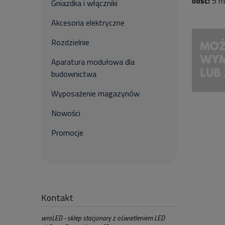
Ilość:
5 m
Gniazdka i włączniki
Akcesoria elektryczne
Rozdzielnie
Aparatura modułowa dla
budownictwa
Wyposażenie magazynów
Nowości
Promocje
Kontakt
wroLED - sklep stacjonary z oświetleniem LED