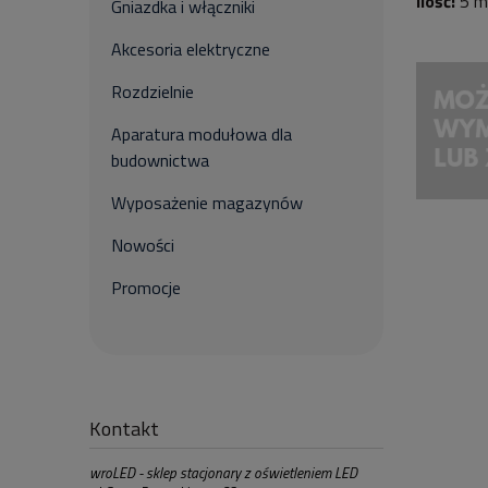
Ilość:
5 m
Gniazdka i włączniki
Akcesoria elektryczne
Rozdzielnie
Aparatura modułowa dla
budownictwa
Wyposażenie magazynów
Nowości
Promocje
Kontakt
wroLED - sklep stacjonary z oświetleniem LED