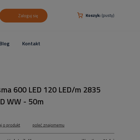
Koszyk:
(pusty)
Zaloguj się
Blog
Kontakt
śma 600 LED 120 LED/m 2835
D WW - 50m
aj o produkt
poleć znajomemu