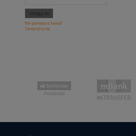
zaloguj się
Nie pamiętasz hasła?
Zarejestruj się