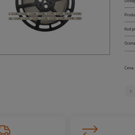
Dostę
Produ
Kod p
Ocena
Cena: