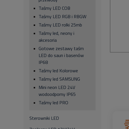
Taśmy LED COB
Taśmy LED RGB i RBGW
Taśmy LED rolki 25mb
Taśmy led, neony i
akcesoria
Gotowe zestawy taśm
LED do saun i basenów
IP68
Taśmy led Kolorowe
Taśmy led SAMSUNG
Mini neon LED 24V
wodoodporny IP65
Taśmy led PRO
Sterowniki LED