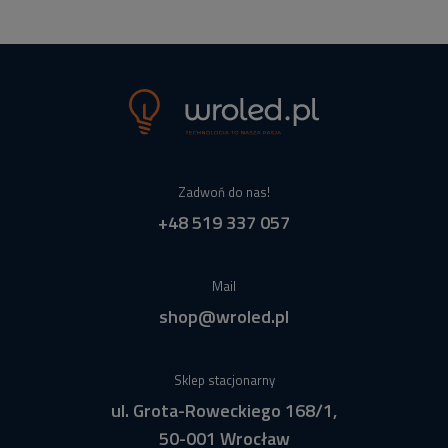
Zadwoń do nas!
+48 519 337 057
Mail
shop@wroled.pl
Sklep stacjonarny
ul. Grota-Roweckiego 168/1,
50-001 Wrocław