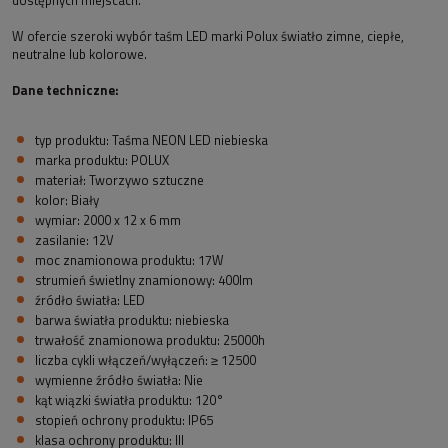
dostępnych miejscach.
W ofercie szeroki wybór taśm LED marki Polux
światło
zimne, ciepłe,
neutralne lub kolorowe.
Dane techniczne:
typ produktu: Taśma NEON LED niebieska
marka produktu: POLUX
materiał: Tworzywo sztuczne
kolor: Biały
wymiar: 2000 x 12 x 6 mm
zasilanie: 12V
moc znamionowa produktu: 17W
strumień świetlny znamionowy: 400lm
źródło światła: LED
barwa światła produktu: niebieska
trwałość znamionowa produktu: 25000h
liczba cykli włączeń/wyłączeń: ≥ 12500
wymienne źródło światła: Nie
kąt wiązki światła produktu: 120°
stopień ochrony produktu: IP65
klasa ochrony produktu: III