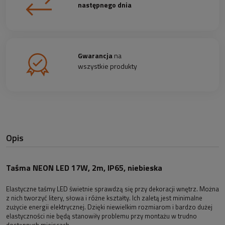
następnego dnia
Gwarancja
na
wszystkie produkty
Opis
Taśma NEON LED 17W, 2m, IP65, niebieska
Elastyczne taśmy LED świetnie sprawdzą się przy dekoracji wnętrz. Można
z nich tworzyć litery, słowa i różne kształty. Ich zaletą jest minimalne
zużycie energii elektrycznej. Dzięki niewielkim rozmiarom i bardzo dużej
elastyczności nie będą stanowiły problemu przy montażu w trudno