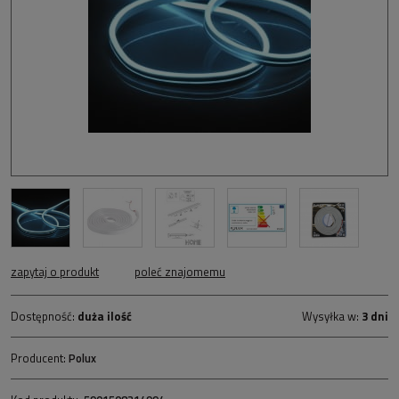
zapytaj o produkt
poleć znajomemu
Dostępność:
duża ilość
Wysyłka w:
3 dni
Producent:
Polux