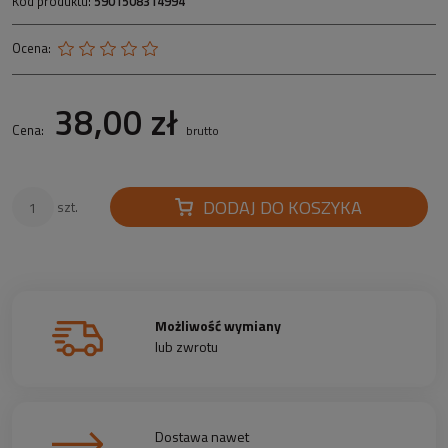
Kod produktu:
5901508314994
Ocena:
38,00 zł
Cena:
brutto
DODAJ DO KOSZYKA
szt.
Możliwość wymiany
lub zwrotu
Dostawa nawet