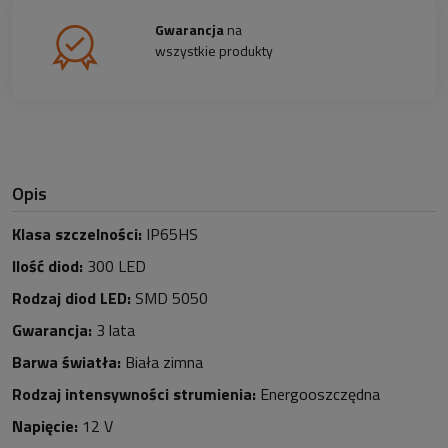
Gwarancja
na
wszystkie produkty
Opis
Klasa szczelności:
IP65HS
Ilość diod:
300 LED
Rodzaj diod LED:
SMD 5050
Gwarancja:
3 lata
Barwa światła:
Biała zimna
Rodzaj intensywności strumienia:
Energooszczędna
Napięcie:
12 V