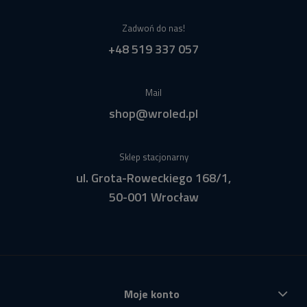
Zadwoń do nas!
+48 519 337 057
Mail
shop@wroled.pl
Sklep stacjonarny
ul. Grota-Roweckiego 168/1,
50-001 Wrocław
Moje konto