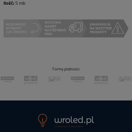
Ilość:
5 mb
Formy płatności