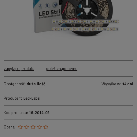
zapytaj o produkt
poleć znajomemu
Dostępność:
duża ilość
Wysyłka w:
14 dni
Producent:
Led-Labs
Kod produktu:
16-2014-03
Ocena: