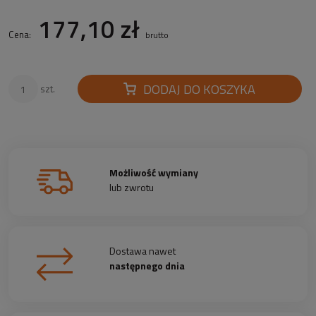
177,10 zł
Cena:
brutto
DODAJ DO KOSZYKA
szt.
Możliwość wymiany
lub zwrotu
Dostawa nawet
następnego dnia