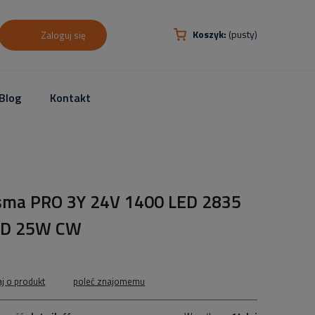
Koszyk:
(pusty)
Zaloguj się
Blog
Kontakt
śma PRO 3Y 24V 1400 LED 2835
D 25W CW
aj o produkt
poleć znajomemu