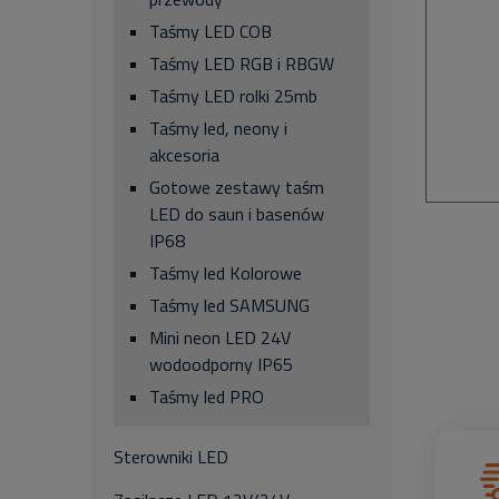
Taśmy LED COB
Taśmy LED RGB i RBGW
Taśmy LED rolki 25mb
Taśmy led, neony i
akcesoria
Gotowe zestawy taśm
LED do saun i basenów
IP68
Taśmy led Kolorowe
Taśmy led SAMSUNG
Mini neon LED 24V
wodoodporny IP65
Taśmy led PRO
Sterowniki LED