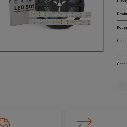
Dostę
Produ
Kod p
Ocena
Cena: