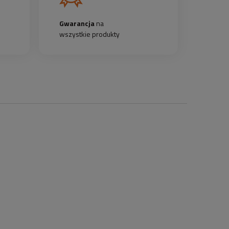
Gwarancja
na
wszystkie produkty