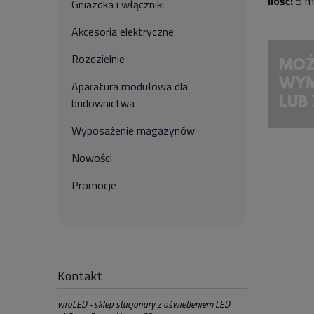
Ilość:
5 m
Gniazdka i włączniki
Akcesoria elektryczne
Rozdzielnie
Aparatura modułowa dla
budownictwa
Wyposażenie magazynów
Nowości
Promocje
Kontakt
wroLED - sklep stacjonary z oświetleniem LED