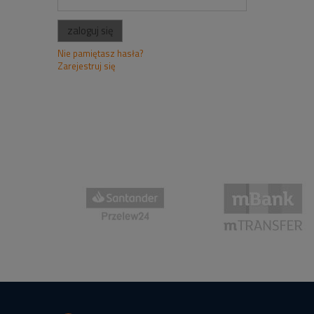
zaloguj się
Nie pamiętasz hasła?
Zarejestruj się