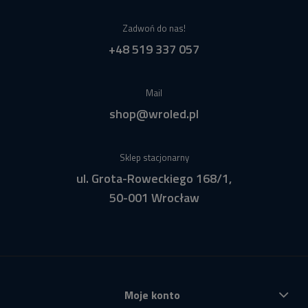
Zadwoń do nas!
+48 519 337 057
Mail
shop@wroled.pl
Sklep stacjonarny
ul. Grota-Roweckiego 168/1,
50-001 Wrocław
Moje konto