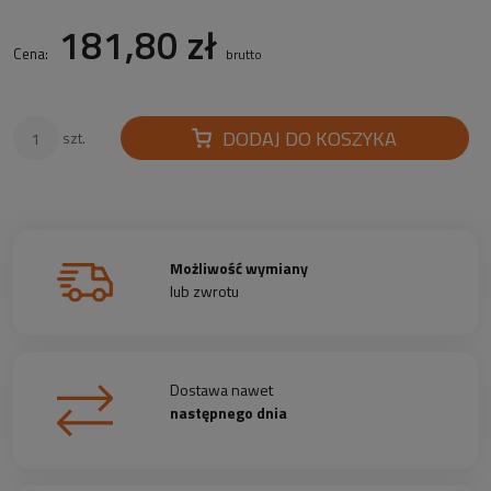
181,80 zł
Cena:
brutto
DODAJ DO KOSZYKA
szt.
Możliwość wymiany
lub zwrotu
Dostawa nawet
następnego dnia