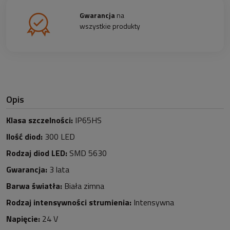
Gwarancja
na
wszystkie produkty
Opis
Klasa szczelności:
IP65HS
Ilość diod:
3
0
0 LED
Rodzaj diod LED:
SMD 5630
Gwarancja:
3 lata
Barwa światła:
Biała zimna
Rodzaj intensywności strumienia:
Intensywna
Napięcie:
24 V