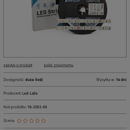
zapytaj o produkt
poleć znajomemu
Dostępność:
duża ilość
Wysyłka w:
14 dni
Producent:
Led-Labs
Kod produktu:
16-2052-03
Ocena: