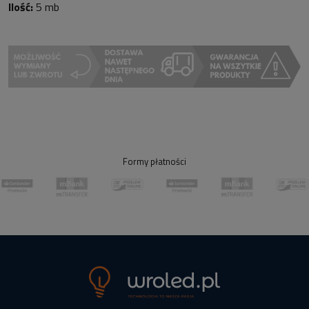
Ilość:
5 mb
Formy płatności