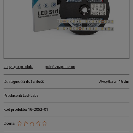
zapytaj o produkt
poleć znajomemu
Dostępność:
duża ilość
Wysyłka w:
14 dni
Producent:
Led-Labs
Kod produktu:
16-2052-01
Ocena: