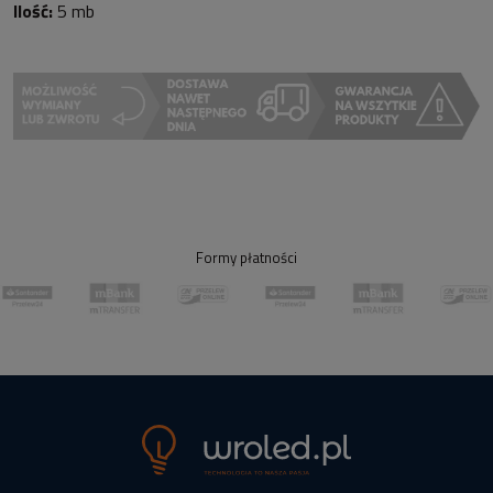
Ilość:
5 mb
Formy płatności