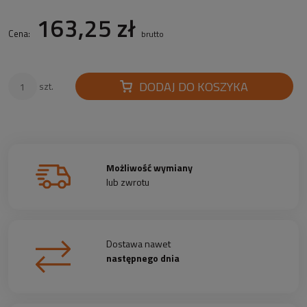
163,25 zł
Cena:
brutto
DODAJ DO KOSZYKA
szt.
Możliwość wymiany
lub zwrotu
Dostawa nawet
następnego dnia