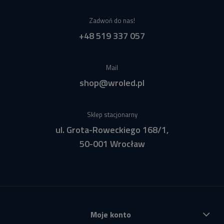
Zadwoń do nas!
+48 519 337 057
Mail
shop@wroled.pl
Sklep stacjonarny
ul. Grota-Roweckiego 168/1,
50-001 Wrocław
Moje konto