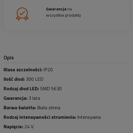
Gwarancja
na
wszystkie produkty
Opis
Klasa szczelności:
IP20
Ilość diod:
3
0
0 LED
Rodzaj diod LED:
SMD 5630
Gwarancja:
3 lata
Barwa światła:
Biała zimna
Rodzaj intensywności strumienia:
Intensywna
Napięcie:
24 V