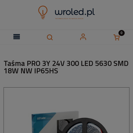
Taśma PRO 3Y 24V 300 LED 5630 SMD
18W NW IP65HS