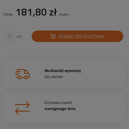
181,80 zł
Cena:
brutto
DODAJ DO KOSZYKA
szt.
Możliwość wymiany
lub zwrotu
Dostawa nawet
następnego dnia