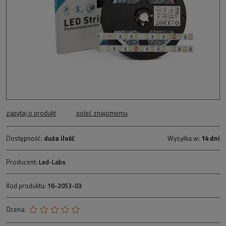
zapytaj o produkt
poleć znajomemu
Dostępność:
duża ilość
Wysyłka w:
14 dni
Producent:
Led-Labs
Kod produktu:
16-2053-03
Ocena: