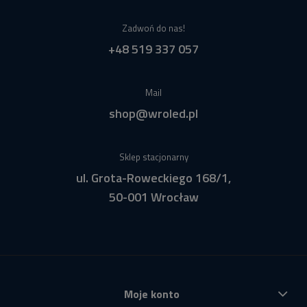
Zadwoń do nas!
+48 519 337 057
Mail
shop@wroled.pl
Sklep stacjonarny
ul. Grota-Roweckiego 168/1,
50-001 Wrocław
Moje konto