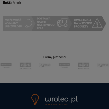
Ilość:
5 mb
Formy płatności