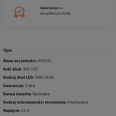
Gwarancja
na
wszystkie produkty
Opis
Klasa szczelności:
IP65HS
Ilość diod:
3
0
0 LED
Rodzaj diod LED:
SMD 5630
Gwarancja:
3 lata
Barwa światła:
Neutralna
Rodzaj intensywności strumienia:
Intensywna
Napięcie:
24 V