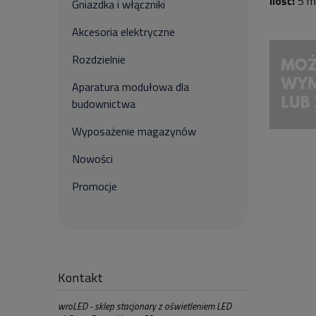
Ilość:
5 m
Gniazdka i włączniki
Akcesoria elektryczne
Rozdzielnie
Aparatura modułowa dla
budownictwa
Wyposażenie magazynów
Nowości
Promocje
Kontakt
wroLED - sklep stacjonary z oświetleniem LED