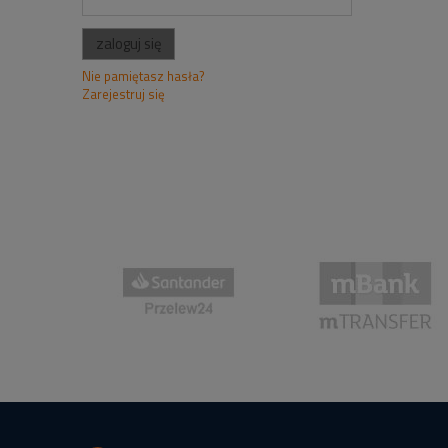
zaloguj się
Nie pamiętasz hasła?
Zarejestruj się