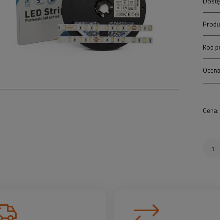
Dostę
Produ
Kod p
Ocena
Cena: