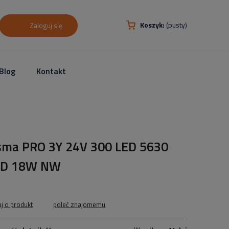
Koszyk:
(pusty)
Zaloguj się
Blog
Kontakt
śma PRO 3Y 24V 300 LED 5630
D 18W NW
aj o produkt
poleć znajomemu