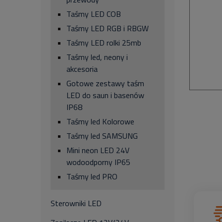
Taśmy LED COB
Taśmy LED RGB i RBGW
Taśmy LED rolki 25mb
Taśmy led, neony i
akcesoria
Gotowe zestawy taśm
LED do saun i basenów
IP68
Taśmy led Kolorowe
Taśmy led SAMSUNG
Mini neon LED 24V
wodoodporny IP65
Taśmy led PRO
Sterowniki LED