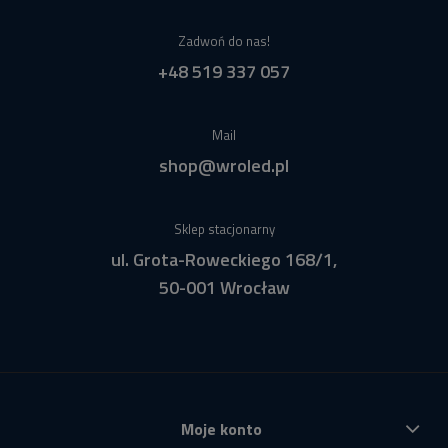
Zadwoń do nas!
+48 519 337 057
Mail
shop@wroled.pl
Sklep stacjonarny
ul. Grota-Roweckiego 168/1,
50-001 Wrocław
Moje konto