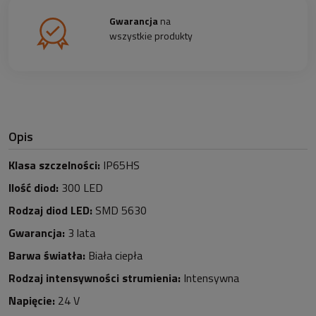
Gwarancja
na
wszystkie produkty
Opis
Klasa szczelności:
IP65HS
Ilość diod:
3
0
0 LED
Rodzaj diod LED:
SMD 5630
Gwarancja:
3 lata
Barwa światła:
Biała ciepła
Rodzaj intensywności strumienia:
Intensywna
Napięcie:
24 V