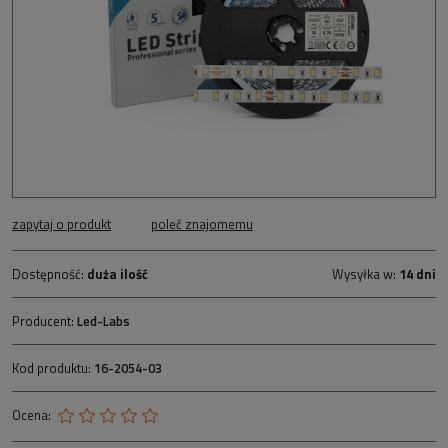
zapytaj o produkt
poleć znajomemu
Dostępność:
duża ilość
Wysyłka w:
14 dni
Producent:
Led-Labs
Kod produktu:
16-2054-03
Ocena: