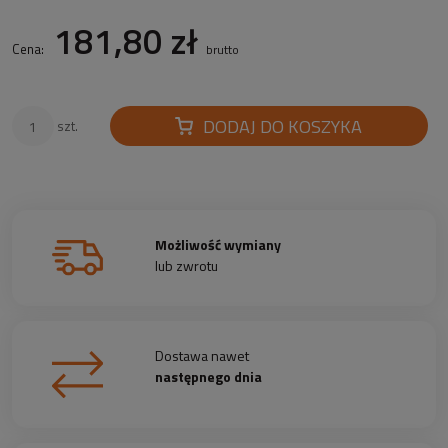
181,80 zł
Cena:
brutto
DODAJ DO KOSZYKA
szt.
Możliwość wymiany
lub zwrotu
Dostawa nawet
następnego dnia