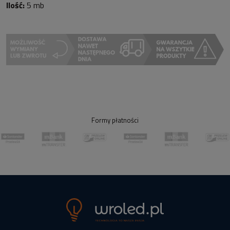
Ilość:
5 mb
Formy płatności