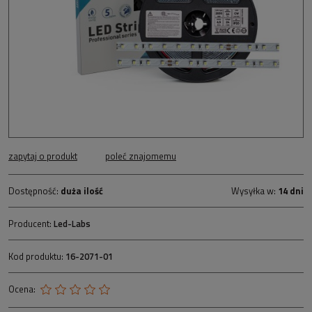
zapytaj o produkt
poleć znajomemu
Dostępność:
duża ilość
Wysyłka w:
14 dni
Producent:
Led-Labs
Kod produktu:
16-2071-01
Ocena: