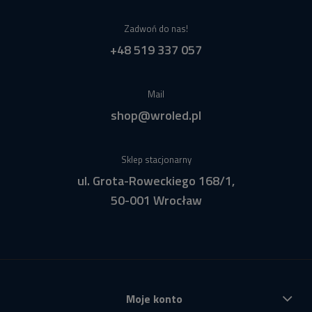
Zadwoń do nas!
+48 519 337 057
Mail
shop@wroled.pl
Sklep stacjonarny
ul. Grota-Roweckiego 168/1,
50-001 Wrocław
Moje konto