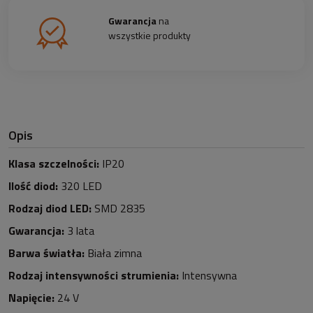
Gwarancja
na
wszystkie produkty
Opis
Klasa szczelności:
IP20
Ilość diod:
32
0
LED
Rodzaj diod LED:
SMD 2835
Gwarancja:
3 lata
Barwa światła:
Biała zimna
Rodzaj intensywności strumienia:
Intensywna
Napięcie:
24 V