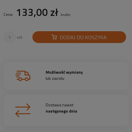
133,00 zł
Cena:
brutto
DODAJ DO KOSZYKA
szt.
Możliwość wymiany
lub zwrotu
Dostawa nawet
następnego dnia