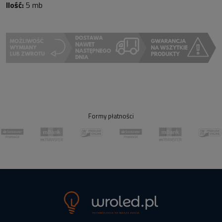
Ilość:
5 mb
Formy płatności