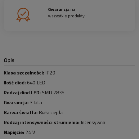
Gwarancja
na
wszystkie produkty
Opis
Klasa szczelności:
IP20
Ilość diod:
640
LED
Rodzaj diod LED:
SMD 2835
Gwarancja:
3 lata
Barwa światła:
Biała ciepła
Rodzaj intensywności strumienia:
Intensywna
Napięcie:
24 V