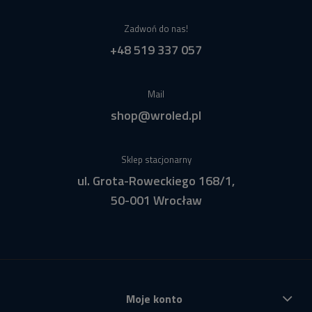
Zadwoń do nas!
+48 519 337 057
Mail
shop@wroled.pl
Sklep stacjonarny
ul. Grota-Roweckiego 168/1,
50-001 Wrocław
Moje konto