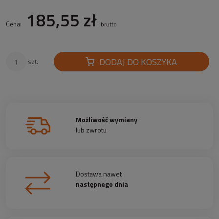
185,55 zł
Cena:
brutto
DODAJ DO KOSZYKA
szt.
Możliwość wymiany
lub zwrotu
Dostawa nawet
następnego dnia