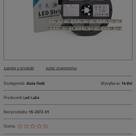
zapytaj o produkt
poleć znajomemu
Dostępność:
duża ilość
Wysyłka w:
14 dni
Producent:
Led-Labs
Kod produktu:
16-2072-01
Ocena: