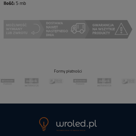
Ilość:
5 mb
Formy płatności