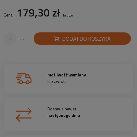
179,30 zł
Cena:
brutto
DODAJ DO KOSZYKA
szt.
Możliwość wymiany
lub zwrotu
Dostawa nawet
następnego dnia