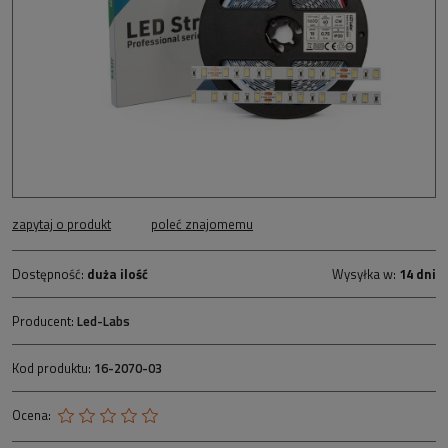
zapytaj o produkt
poleć znajomemu
Dostępność:
duża ilość
Wysyłka w:
14 dni
Producent:
Led-Labs
Kod produktu:
16-2070-03
Ocena: