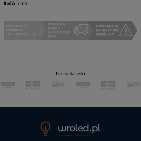
Ilość:
5 mb
Formy płatności