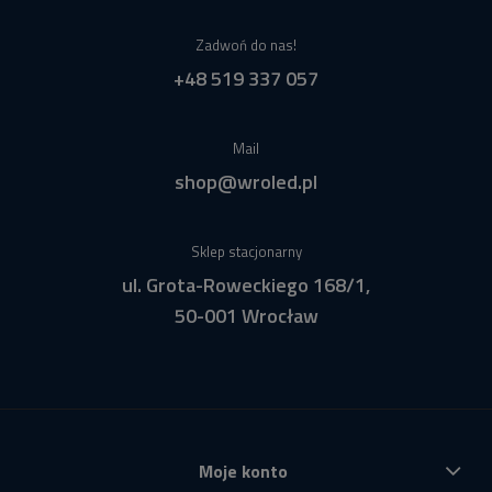
Zadwoń do nas!
+48 519 337 057
Mail
shop@wroled.pl
Sklep stacjonarny
ul. Grota-Roweckiego 168/1,
50-001 Wrocław
Moje konto