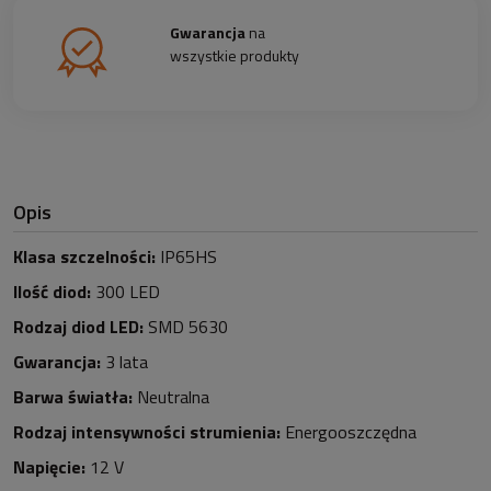
Gwarancja
na
wszystkie produkty
Opis
Klasa szczelności:
IP65HS
Ilość diod:
300 LED
Rodzaj diod LED:
SMD 5630
Gwarancja:
3 lata
Barwa światła:
Neutralna
Rodzaj intensywności strumienia:
Energooszczędna
Napięcie:
12 V