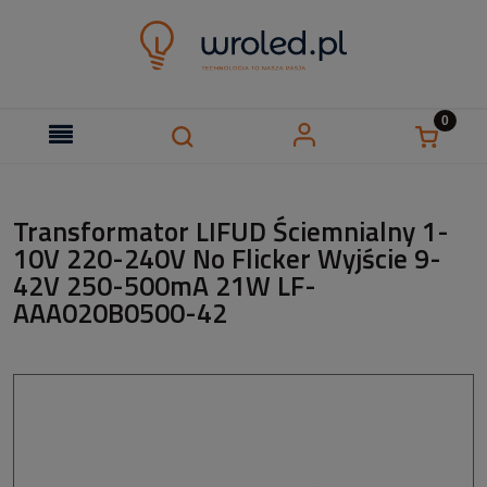
Transformator LIFUD Ściemnialny 1-
10V 220-240V No Flicker Wyjście 9-
42V 250-500mA 21W LF-
AAA020B0500-42