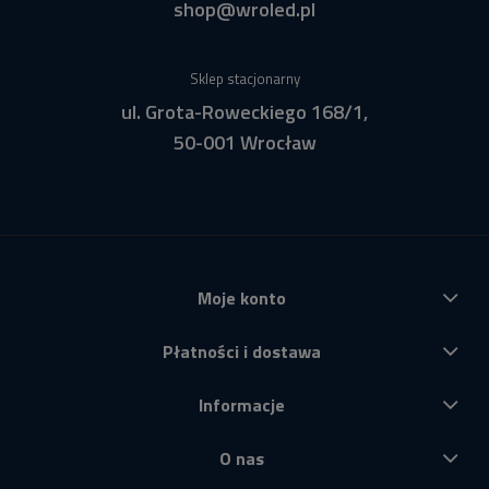
shop@wroled.pl
Sklep stacjonarny
ul. Grota-Roweckiego 168/1,
50-001 Wrocław
Moje konto
Płatności i dostawa
Informacje
O nas