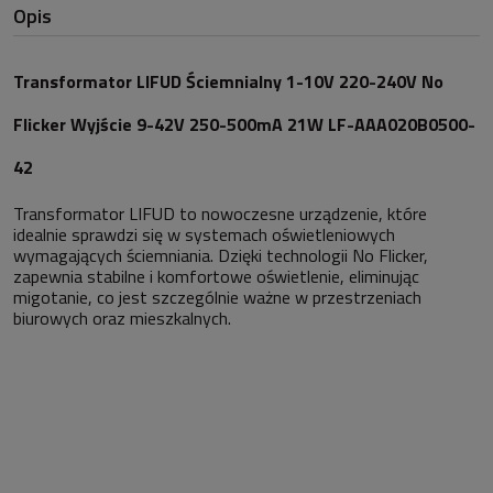
Opis
Transformator LIFUD Ściemnialny 1-10V 220-240V No
Flicker Wyjście 9-42V 250-500mA 21W LF-AAA020B0500-
42
Transformator LIFUD to nowoczesne urządzenie, które
idealnie sprawdzi się w systemach oświetleniowych
wymagających ściemniania. Dzięki technologii No Flicker,
zapewnia stabilne i komfortowe oświetlenie, eliminując
migotanie, co jest szczególnie ważne w przestrzeniach
biurowych oraz mieszkalnych.