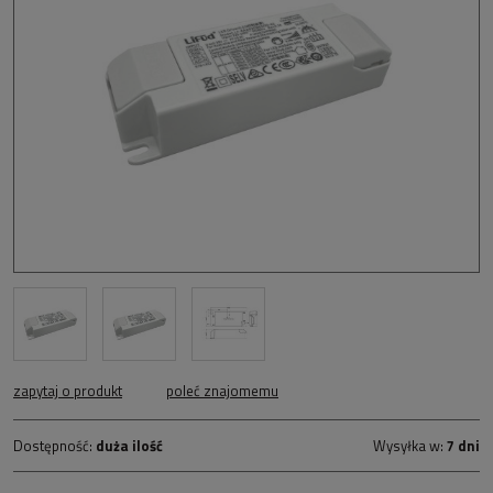
zapytaj o produkt
poleć znajomemu
Dostępność:
duża ilość
Wysyłka w:
7 dni