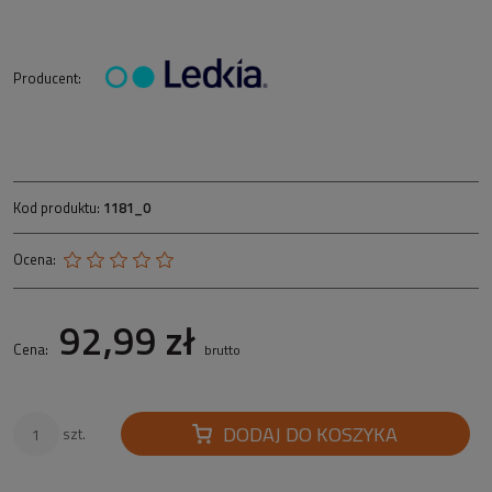
Producent:
Kod produktu:
1181_0
Ocena:
92,99 zł
Cena:
brutto
DODAJ DO KOSZYKA
szt.