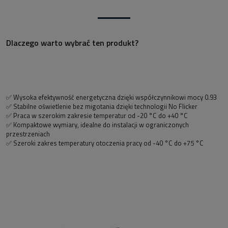
Dlaczego warto wybrać ten produkt?
✅ Wysoka efektywność energetyczna dzięki współczynnikowi mocy 0.93
✅ Stabilne oświetlenie bez migotania dzięki technologii No Flicker
✅ Praca w szerokim zakresie temperatur od -20 °C do +40 °C
✅ Kompaktowe wymiary, idealne do instalacji w ograniczonych
przestrzeniach
✅ Szeroki zakres temperatury otoczenia pracy od -40 °C do +75 °C