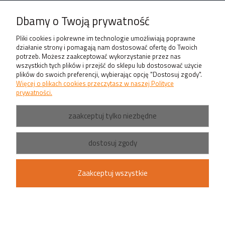
Produkty
Dbamy o Twoją prywatność
Pliki cookies i pokrewne im technologie umożliwiają poprawne
działanie strony i pomagają nam dostosować ofertę do Twoich
potrzeb. Możesz zaakceptować wykorzystanie przez nas
wszystkich tych plików i przejść do sklepu lub dostosować użycie
plików do swoich preferencji, wybierając opcję "Dostosuj zgody".
Więcej o plikach cookies przeczytasz w naszej Polityce
prywatności.
zaakceptuj tylko niezbędne
dostosuj zgody
Zaakceptuj wszystkie
pokaż pełną wersję strony