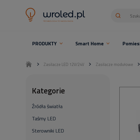
PRODUKTY
Smart Home
Pomies
Oświetlenie LED z montażem
Zasilacze LED 12V/24V
Zasilacze modułowe
Kategorie
Źródła światła
Taśmy LED
Sterowniki LED