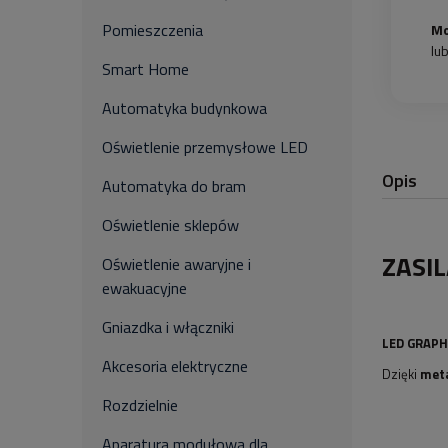
Pomieszczenia
Mo
lu
Smart Home
Automatyka budynkowa
Oświetlenie przemysłowe LED
Opis
Automatyka do bram
Oświetlenie sklepów
ZASI
Oświetlenie awaryjne i
ewakuacyjne
Gniazdka i włączniki
LED GRAPH
Akcesoria elektryczne
Dzięki
meta
Rozdzielnie
Aparatura modułowa dla