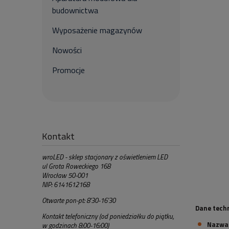
budownictwa
Wyposażenie magazynów
Nowości
Promocje
Kontakt
wroLED - sklep stacjonary z oświetleniem LED
ul Grota Roweckiego 168
Wrocław 50-001
NIP: 6141612168
Otwarte pon-pt: 8'30-16'30
Dane tech
Kontakt telefoniczny (od poniedziałku do piątku,
Nazwa 
w godzinach 8:00-16:00)