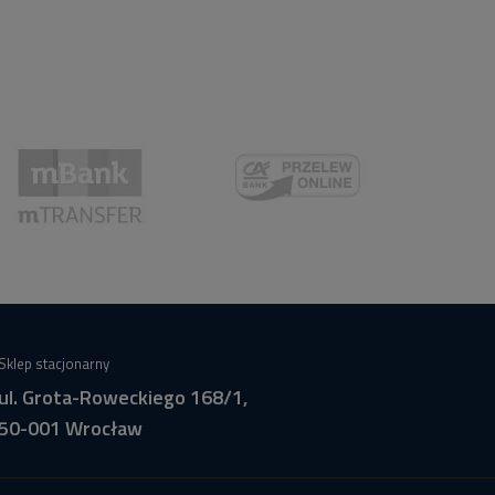
Sklep stacjonarny
ul. Grota-Roweckiego 168/1,
50-001 Wrocław