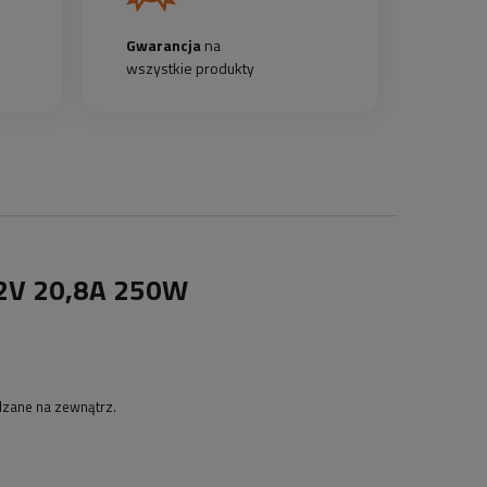
Gwarancja
na
wszystkie produkty
2V 20,8A 250W
adzane na zewnątrz.