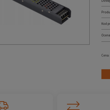
Dostę
Produ
Kod p
Ocena
Cena: