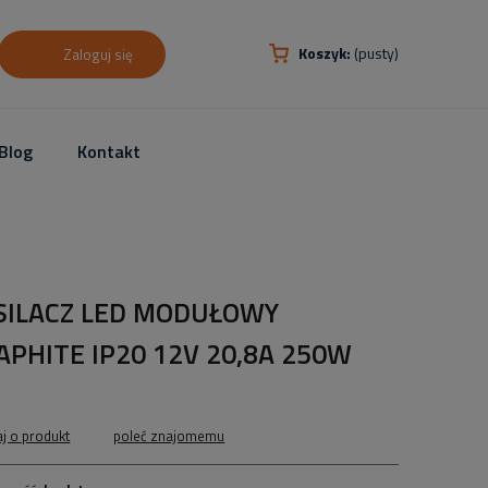
Koszyk:
(pusty)
Zaloguj się
Blog
Kontakt
SILACZ LED MODUŁOWY
APHITE IP20 12V 20,8A 250W
aj o produkt
poleć znajomemu