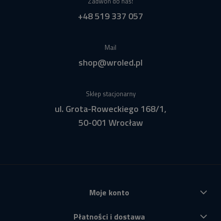
Zadwoń do nas!
+48 519 337 057
Mail
shop@wroled.pl
Sklep stacjonarny
ul. Grota-Roweckiego 168/1,
50-001 Wrocław
Moje konto
Płatności i dostawa