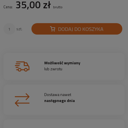
35,00 zł
Cena:
brutto
DODAJ DO KOSZYKA
szt.
Możliwość wymiany
lub zwrotu
Dostawa nawet
następnego dnia