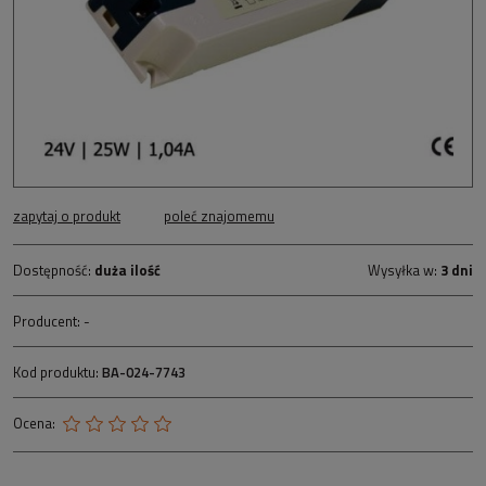
zapytaj o produkt
poleć znajomemu
Dostępność:
duża ilość
Wysyłka w:
3 dni
Producent:
-
Kod produktu:
BA-024-7743
Ocena: