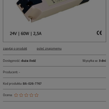
zapytaj o produkt
poleć znajomemu
Dostępność:
duża ilość
Wysyłka w:
3 dni
Producent:
-
Kod produktu:
BA-026-7767
Ocena: