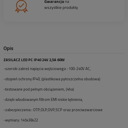
Gwarancja
na
wszystkie produkty
Opis
ZASILACZ LED PC IP40 24V 2,5A 60W
-szeroki zakreś napięcia wejściowego : 100-240V AC,
-stopień ochrony IP40, (plastikowa pyłoszczelna obudowa)
-testowane pod pełnym obciążeniem, (4ha)
-dzięki wbudowanym filtrom EMI niskie tętnienia,
-zabezpieczenia : OTP,OLP,OVP,SCP oraz przeciwzwarciowe
-wymiary: 145x38x22