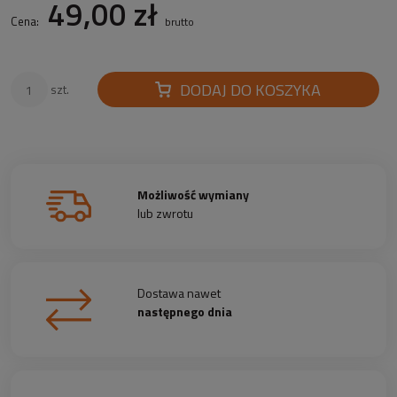
49,00 zł
Cena:
brutto
DODAJ DO KOSZYKA
szt.
Możliwość wymiany
lub zwrotu
Dostawa nawet
następnego dnia