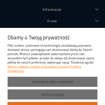
Informacje
O nas
Produkty
Dbamy o Twoją prywatność
Pliki cookies i pokrewne im technologie umożliwiają poprawne
działanie strony i pomagają nam dostosować ofertę do Twoich
potrzeb. Możesz zaakceptować wykorzystanie przez nas
wszystkich tych plików i przejść do sklepu lub dostosować użycie
plików do swoich preferencji, wybierając opcję "Dostosuj zgody".
Więcej o plikach cookies przeczytasz w naszej Polityce
prywatności.
zaakceptuj tylko niezbędne
dostosuj zgody