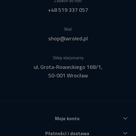
Zadwoń do nas!
+48 519 337 057
Mail
shop@wroled.pl
Sklep stacjonarny
ul. Grota-Roweckiego 168/1,
50-001 Wrocław
Moje konto
Płatności i dostawa