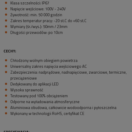
Klasa szczelności: IP67
Napięcie wejściowe: 100V - 240V
Żywotność: min. 50 000 godzin
Zakres temperatur pracy: -20 st.C do +60 st.C
Wymiary (śr./wys.): 50mm / 23mm
Długości przewodów: po 10cm
CECHY:
Chłodzony wolnym obiegiem powietrza
Uniwersalny zakres napięcia wejściowego AC
Zabezpieczenia: nadprądowe, nadnapięciowe, zwarciowe, termiczne,
przeciążeniowe
Dedykowany do aplikacji LED
Wysoka sprawność
Testowany pod 100% obciążeniem
Odporne na wyładowania atmosferyczne
Aluminiowa obudowa, całkowicie wodoodporna i pyłoszczelna
Wykonany w technologii RoHS, certyfikat CE