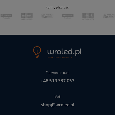
Formy płatności
Zadwoń do nas!
+48 519 337 057
Mail
shop@wroled.pl