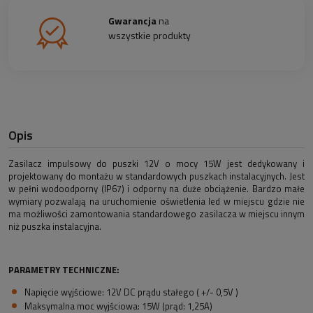
Gwarancja
na
wszystkie produkty
Opis
Zasilacz impulsowy do puszki 12V o mocy 15W jest dedykowany i
projektowany do montażu w standardowych puszkach instalacyjnych. Jest
w pełni wodoodporny (IP67) i odporny na duże obciążenie. Bardzo małe
wymiary pozwalają na uruchomienie oświetlenia led w miejscu gdzie nie
ma możliwości zamontowania standardowego zasilacza w miejscu innym
niż puszka instalacyjna.
PARAMETRY TECHNICZNE:
Napięcie wyjściowe: 12V DC prądu stałego ( +/- 0,5V )
Maksymalna moc wyjściowa: 15W (prąd: 1,25A)