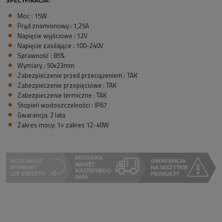
SPECYFIKACJA:
Moc : 15W
Prąd znamionowy : 1,25A
Napięcie wyjściowe : 12V
Napięcie zasilające : 100-240V
Sprawność : 85%
Wymiary : 50x23mm
Zabezpieczenie przed przeciążeniem : TAK
Zabezpieczenie przepięciowe : TAK
Zabezpieczenie termiczne : TAK
Stopień wodoszczelności : IP67
Gwarancja: 2 lata
Zakres mocy: 1> zakres 12-40W