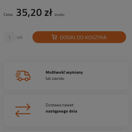
35,20 zł
Cena:
brutto
DODAJ DO KOSZYKA
szt.
Możliwość wymiany
lub zwrotu
Dostawa nawet
następnego dnia