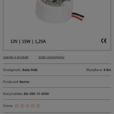
zapytaj o produkt
poleć znajomemu
Dostępność:
duża ilość
Wysyłka w:
3 dni
Producent:
Nextec
Kod produktu:
BA-090-15-6500
Ocena: