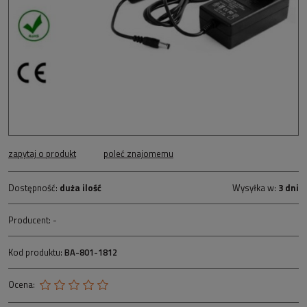
zapytaj o produkt
poleć znajomemu
Dostępność:
duża ilość
Wysyłka w:
3 dni
Producent:
-
Kod produktu:
BA-801-1812
Ocena: