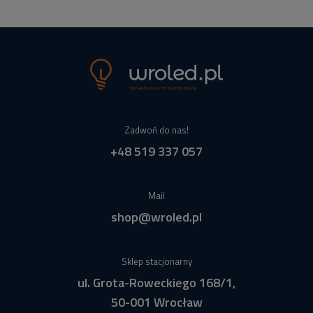
Zadwoń do nas!
+48 519 337 057
Mail
shop@wroled.pl
Sklep stacjonarny
ul. Grota-Roweckiego 168/1,
50-001 Wrocław