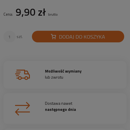
9,90 zł
Cena:
brutto
DODAJ DO KOSZYKA
szt.
Możliwość wymiany
lub zwrotu
Dostawa nawet
następnego dnia