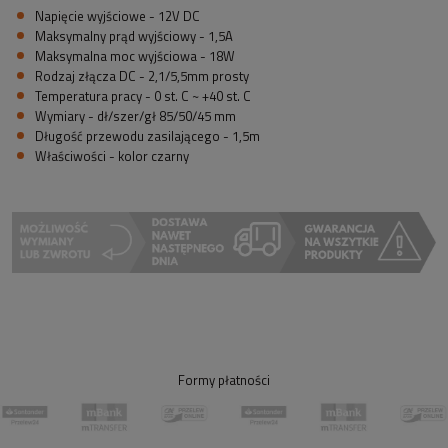
Napięcie wyjściowe - 12V DC
Maksymalny prąd wyjściowy - 1,5A
Maksymalna moc wyjściowa - 18W
Rodzaj złącza DC - 2,1/5,5mm prosty
Temperatura pracy - 0 st. C ~ +40 st. C
Wymiary - dł/szer/gł 85/50/45 mm
Długość przewodu zasilającego - 1,5m
Właściwości - kolor czarny
Formy płatności