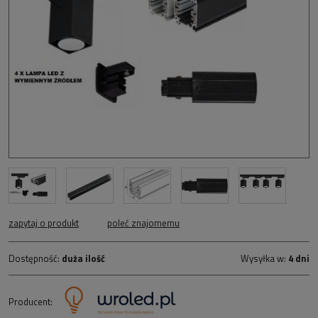
zapytaj o produkt
poleć znajomemu
Dostępność:
duża ilość
Wysyłka w:
4 dni
Producent: