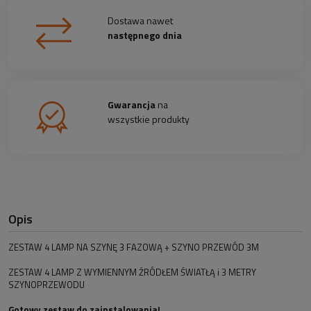
Dostawa nawet
następnego dnia
Gwarancja
na
wszystkie produkty
Opis
ZESTAW 4 LAMP NA SZYNĘ 3 FAZOWĄ + SZYNO PRZEWÓD 3M
ZESTAW 4 LAMP Z WYMIENNYM ŹRÓDŁEM ŚWIATŁĄ i 3 METRY
SZYNOPRZEWODU
Gotowy zestaw do zainstalowania!