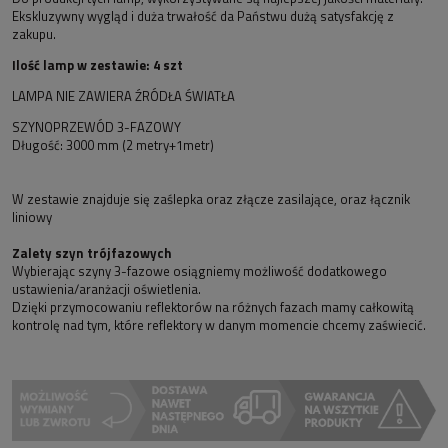
Ekskluzywny wygląd i duża trwałość da Państwu dużą satysfakcję z
zakupu.
Ilość lamp w zestawie: 4 szt
LAMPA NIE ZAWIERA ŹRÓDŁA ŚWIATŁA
SZYNOPRZEWÓD 3-FAZOWY
Długość: 3000 mm (2 metry+1metr)
W zestawie znajduje się zaślepka oraz złącze zasilające, oraz łącznik
liniowy
Zalety szyn trójfazowych
Wybierając szyny 3-fazowe osiągniemy możliwość dodatkowego
ustawienia/aranżacji oświetlenia.
Dzięki przymocowaniu reflektorów na różnych fazach mamy całkowitą
kontrolę nad tym, które reflektory w danym momencie chcemy zaświecić.