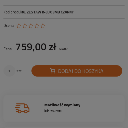
Kod produktu:
ZESTAW K-LUX 3MB CZARNY
Ocena:
759,00 zł
Cena:
brutto
DODAJ DO KOSZYKA
szt.
Możliwość wymiany
lub zwrotu