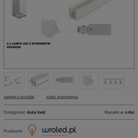
zapytaj o produkt
poleć znajomemu
Dostępność:
duża ilość
Wysyłka w:
4 dni
Producent: