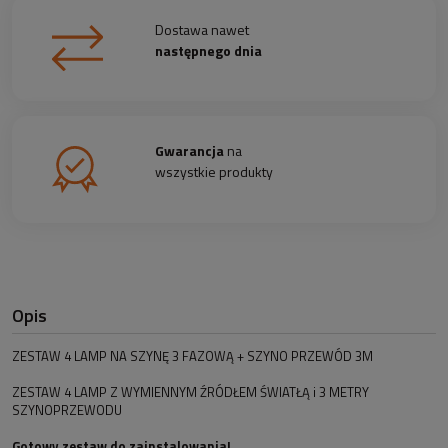
Dostawa nawet
następnego dnia
Gwarancja
na
wszystkie produkty
Opis
ZESTAW 4 LAMP NA SZYNĘ 3 FAZOWĄ + SZYNO PRZEWÓD 3M
ZESTAW 4 LAMP Z WYMIENNYM ŹRÓDŁEM ŚWIATŁĄ i 3 METRY
SZYNOPRZEWODU
Gotowy zestaw do zainstalowania!