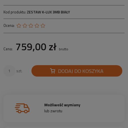
Kod produktu:
ZESTAW K-LUX 3MB BIAŁY
Ocena:
759,00 zł
Cena:
brutto
DODAJ DO KOSZYKA
szt.
Możliwość wymiany
lub zwrotu