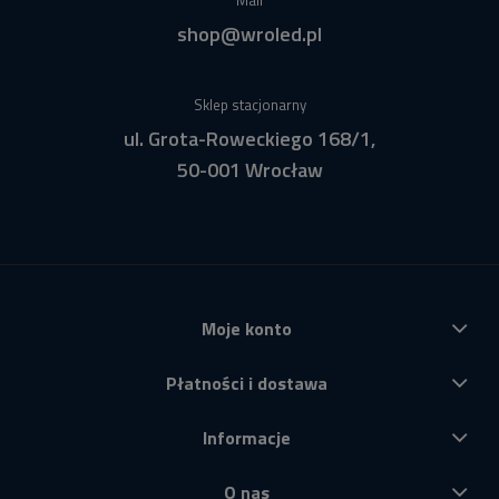
Mail
shop@wroled.pl
Sklep stacjonarny
ul. Grota-Roweckiego 168/1,
50-001 Wrocław
Moje konto
Płatności i dostawa
Informacje
O nas