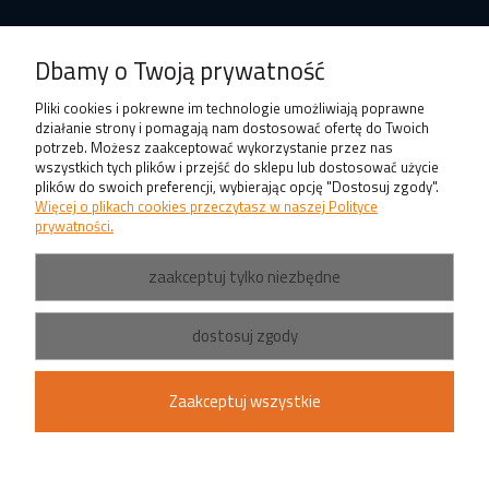
Produkty
Dbamy o Twoją prywatność
Pliki cookies i pokrewne im technologie umożliwiają poprawne
działanie strony i pomagają nam dostosować ofertę do Twoich
potrzeb. Możesz zaakceptować wykorzystanie przez nas
wszystkich tych plików i przejść do sklepu lub dostosować użycie
plików do swoich preferencji, wybierając opcję "Dostosuj zgody".
Więcej o plikach cookies przeczytasz w naszej Polityce
prywatności.
zaakceptuj tylko niezbędne
dostosuj zgody
Zaakceptuj wszystkie
pokaż pełną wersję strony