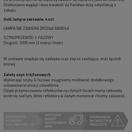
Ekskluzywny wygląd i duża trwałość da Państwu dużą satysfakcję z
zakupu.
Ilość lamp w zestawie: 4 szt
LAMPA NIE ZAWIERA ŹRÓDŁA ŚWIATŁA
SZYNOPRZEWÓD 3-FAZOWY
Długość: 3000 mm (2 metry+1metr)
W zestawie znajduje się zaślepka oraz złącze zasilające, oraz łącznik
liniowy
Zalety szyn trójfazowych
Wybierając szyny 3-fazowe osiągniemy możliwość dodatkowego
ustawienia/aranżacji oświetlenia.
Dzięki przymocowaniu reflektorów na różnych fazach mamy całkowitą
kontrolę nad tym, które reflektory w danym momencie chcemy zaświecić.