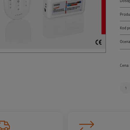
Dostę
Produ
Kod p
Ocena
Cena: