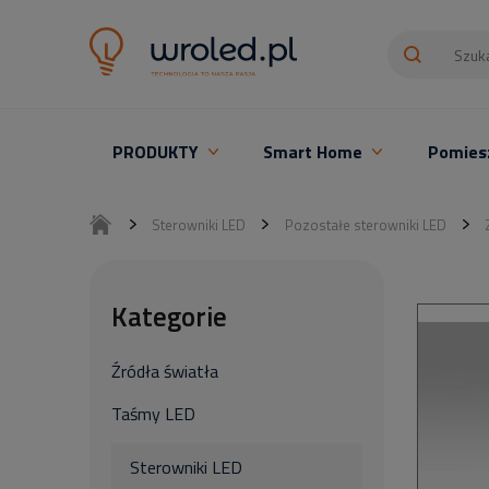
PRODUKTY
Smart Home
Pomies
Oświetlenie LED z montażem
Sterowniki LED
Pozostałe sterowniki LED
Kategorie
Źródła światła
Taśmy LED
Sterowniki LED