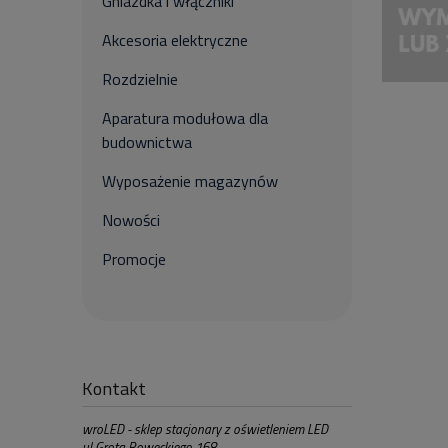
Gniazdka i włączniki
Akcesoria elektryczne
Rozdzielnie
Aparatura modułowa dla
budownictwa
Wyposażenie magazynów
Nowości
Promocje
Kontakt
wroLED - sklep stacjonary z oświetleniem LED
ul Grota Roweckiego 168