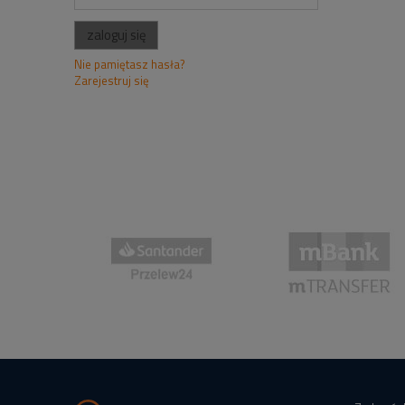
zaloguj się
Nie pamiętasz hasła?
Zarejestruj się