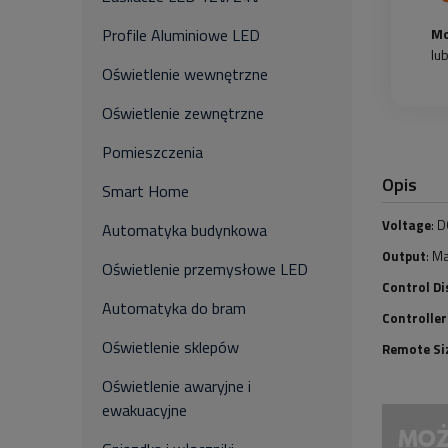
Profile Aluminiowe LED
Mo
lu
Oświetlenie wewnętrzne
Oświetlenie zewnętrzne
Pomieszczenia
Opis
Smart Home
Voltage
: 
Automatyka budynkowa
Output
: M
Oświetlenie przemysłowe LED
Control D
Automatyka do bram
Controller
Oświetlenie sklepów
Remote Si
Oświetlenie awaryjne i
ewakuacyjne