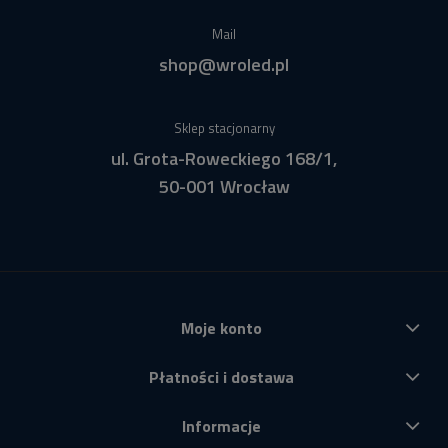
Mail
shop@wroled.pl
Sklep stacjonarny
ul. Grota-Roweckiego 168/1,
50-001 Wrocław
Moje konto
Płatności i dostawa
Informacje