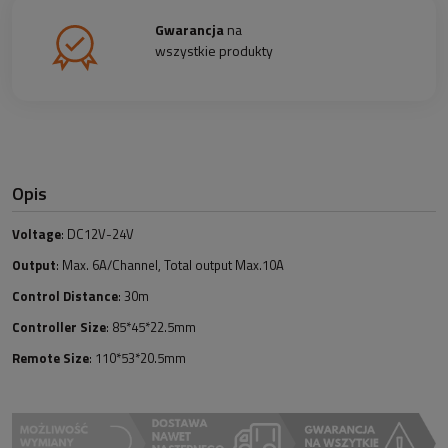
Gwarancja
na
wszystkie produkty
Opis
Voltage
: DC12V-24V
Output
: Max. 6A/Channel, Total output Max.10A
Control Distance
: 30m
Controller Size
: 85*45*22.5mm
Remote Size
: 110*53*20.5mm