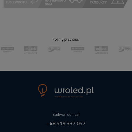
Formy płatności
Zadwoń do nas!
+48 519 337 057