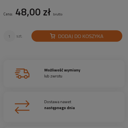
48,00 zł
Cena:
brutto
DODAJ DO KOSZYKA
szt.
Możliwość wymiany
lub zwrotu
Dostawa nawet
następnego dnia