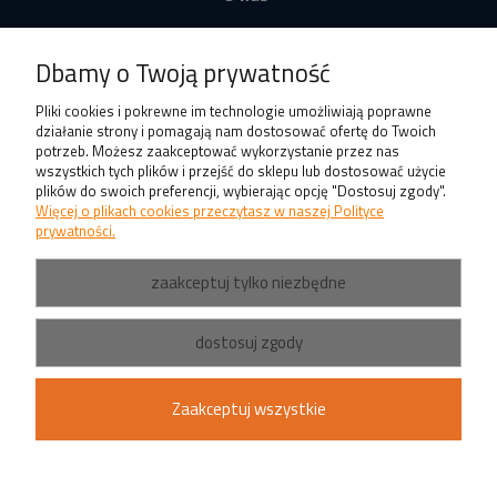
Produkty
Dbamy o Twoją prywatność
Pliki cookies i pokrewne im technologie umożliwiają poprawne
działanie strony i pomagają nam dostosować ofertę do Twoich
potrzeb. Możesz zaakceptować wykorzystanie przez nas
wszystkich tych plików i przejść do sklepu lub dostosować użycie
plików do swoich preferencji, wybierając opcję "Dostosuj zgody".
Więcej o plikach cookies przeczytasz w naszej Polityce
prywatności.
zaakceptuj tylko niezbędne
dostosuj zgody
Zaakceptuj wszystkie