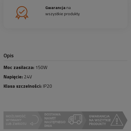
Gwarancja
na
wszystkie produkty
Opis
Moc zasilacza:
150W
Napięcie:
24V
Klasa szczelności:
IP20