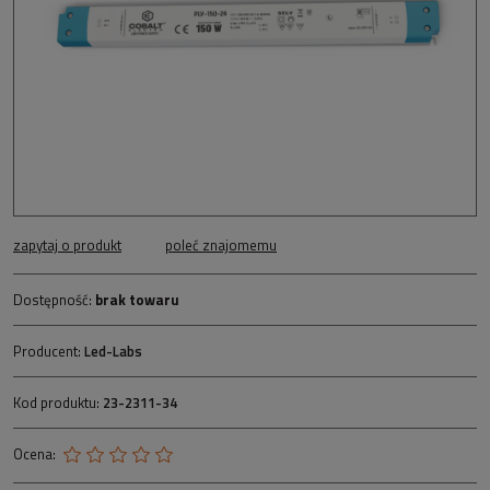
zapytaj o produkt
poleć znajomemu
Dostępność:
brak towaru
Producent:
Led-Labs
Kod produktu:
23-2311-34
Ocena: