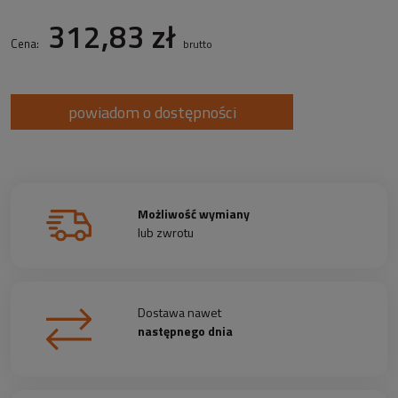
312,83 zł
Cena:
brutto
powiadom o dostępności
Możliwość wymiany
lub zwrotu
Dostawa nawet
następnego dnia