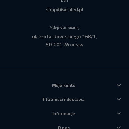
Mail
shop@wroled.pl
Sklep stacjonarny
ul. Grota-Roweckiego 168/1,
50-001 Wrocław
Moje konto
Płatności i dostawa
Informacje
O nas