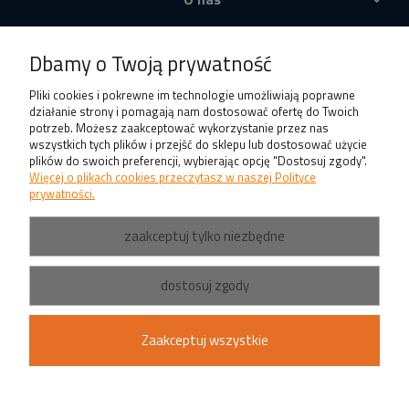
Produkty
Dbamy o Twoją prywatność
Pliki cookies i pokrewne im technologie umożliwiają poprawne
działanie strony i pomagają nam dostosować ofertę do Twoich
potrzeb. Możesz zaakceptować wykorzystanie przez nas
wszystkich tych plików i przejść do sklepu lub dostosować użycie
plików do swoich preferencji, wybierając opcję "Dostosuj zgody".
Więcej o plikach cookies przeczytasz w naszej Polityce
prywatności.
zaakceptuj tylko niezbędne
dostosuj zgody
Zaakceptuj wszystkie