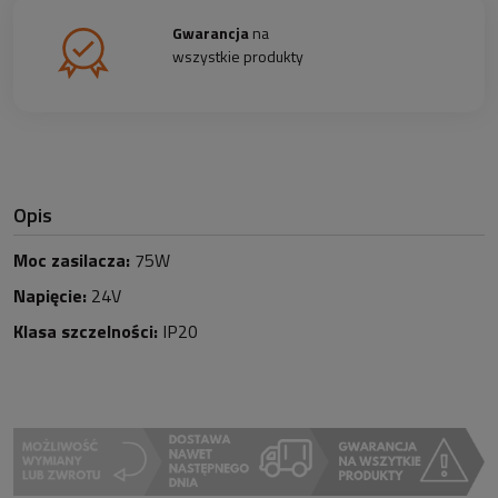
Gwarancja
na
wszystkie produkty
Opis
Moc zasilacza:
75W
Napięcie:
24V
Klasa szczelności:
IP20