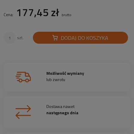
177,45 zł
Cena:
brutto
DODAJ DO KOSZYKA
szt.
Możliwość wymiany
lub zwrotu
Dostawa nawet
następnego dnia