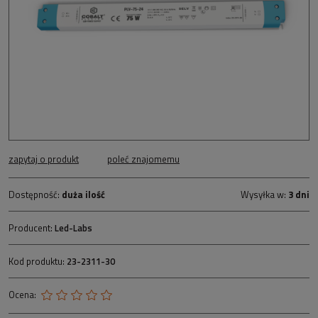
zapytaj o produkt
poleć znajomemu
Dostępność:
duża ilość
Wysyłka w:
3 dni
Producent:
Led-Labs
Kod produktu:
23-2311-30
Ocena: