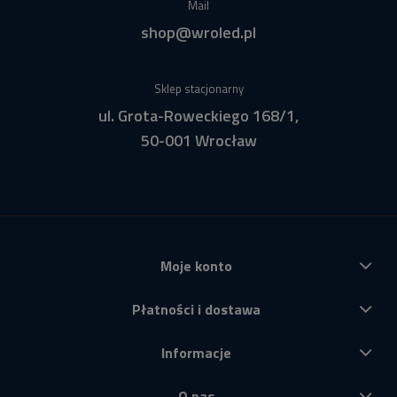
Mail
shop@wroled.pl
Sklep stacjonarny
ul. Grota-Roweckiego 168/1,
50-001 Wrocław
Moje konto
Płatności i dostawa
Informacje
O nas