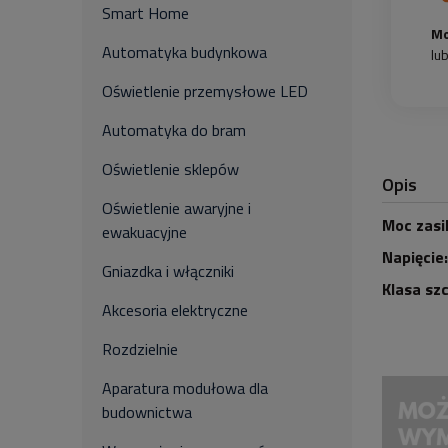
Smart Home
Mo
Automatyka budynkowa
lu
Oświetlenie przemysłowe LED
Automatyka do bram
Oświetlenie sklepów
Opis
Oświetlenie awaryjne i
Moc zasi
ewakuacyjne
Napięcie:
Gniazdka i włączniki
Klasa szc
Akcesoria elektryczne
Rozdzielnie
Aparatura modułowa dla
budownictwa