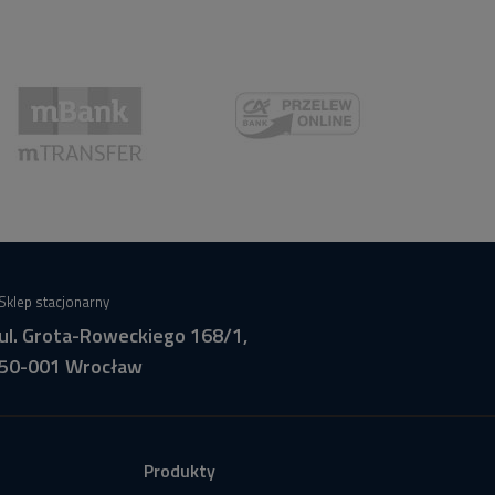
Sklep stacjonarny
ul. Grota-Roweckiego 168/1,
50-001 Wrocław
Produkty