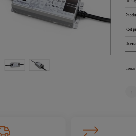
Dostę
Produ
Kod p
Ocena
Cena: