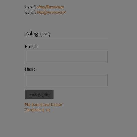
e-mail:
shop@wroled.pl
e-mail:
bhp@incor.com.pl
Zaloguj się
E-mail:
Hasło:
zaloguj się
Nie pamiętasz hasła?
Zarejestruj się