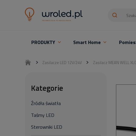
PRODUKTY
Smart Home
Pomies
Oświetlenie LED z montażem
Zasilacze LED 12V/24V
Zasilacz MEAN WELL XLG
Kategorie
Źródła światła
Taśmy LED
Sterowniki LED