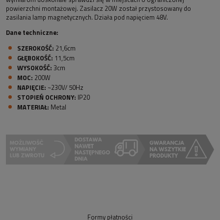
powierzchni montażowej. Zasilacz 20W został przystosowany do
zasilania lamp magnetycznych. Działa pod napięciem 48V.
Dane techniczne:
SZEROKOŚĆ:
21,6cm
GŁĘBOKOŚĆ:
11,5cm
WYSOKOŚĆ:
3cm
MOC:
200W
NAPIĘCIE:
~230V/ 50Hz
STOPIEŃ OCHRONY:
IP20
MATERIAŁ:
Metal
Formy płatności