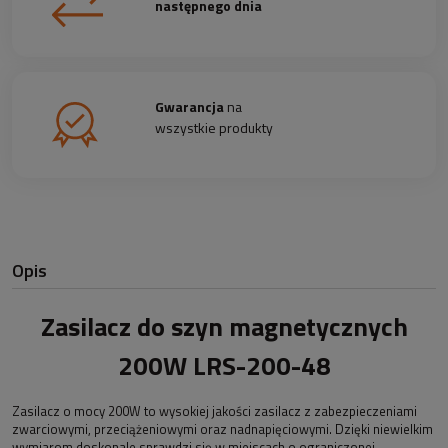
następnego dnia
Gwarancja
na
wszystkie produkty
Opis
Zasilacz do szyn magnetycznych
200W LRS-200-48
Zasilacz o mocy 200W to wysokiej jakości zasilacz z zabezpieczeniami
zwarciowymi, przeciążeniowymi oraz nadnapięciowymi. Dzięki niewielkim
wymiarom doskonale sprawdzi się w miejscach o ograniczonej