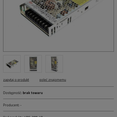
zapytaj o produkt
poleć znajomemu
Dostępność:
brak towaru
Producent:
-