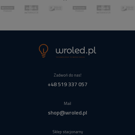
Zadwoń do nas!
+48 519 337 057
Mail
shop@wroled.pl
Sklep stacjonarny