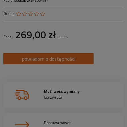
Kod produktu:
LRS-200-48-
Ocena:
269,00 zł
Cena:
brutto
powiadom o dostępności
Możliwość wymiany
lub zwrotu
Dostawa nawet