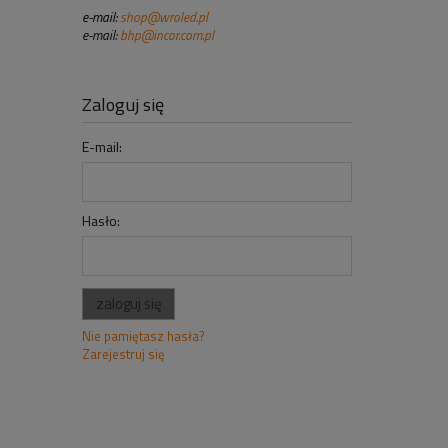
e-mail:
shop@wroled.pl
e-mail:
bhp@incor.com.pl
Zaloguj się
E-mail:
Hasło:
zaloguj się
Nie pamiętasz hasła?
Zarejestruj się