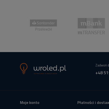
Zadwoń d
+48 51
Moje konto
Płatności i dosta