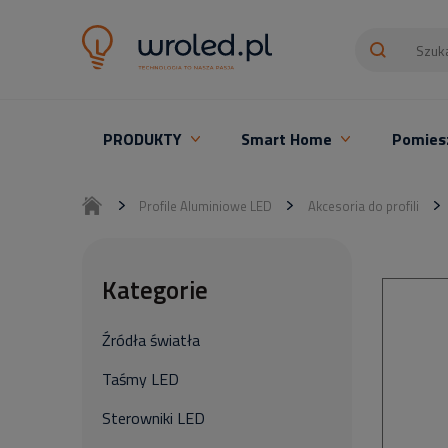
PRODUKTY
Smart Home
Pomies
Oświetlenie LED z montażem
Profile Aluminiowe LED
Akcesoria do profili
Kategorie
Źródła światła
Taśmy LED
Sterowniki LED