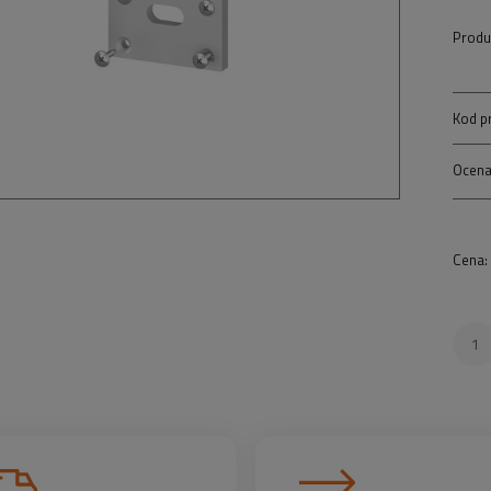
Produ
Kod p
Ocena
Cena: