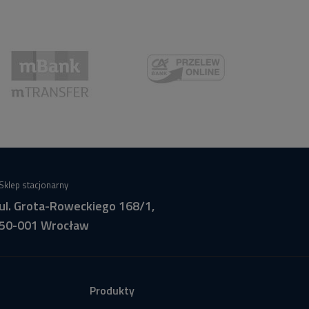
Sklep stacjonarny
ul. Grota-Roweckiego 168/1,
50-001 Wrocław
Produkty