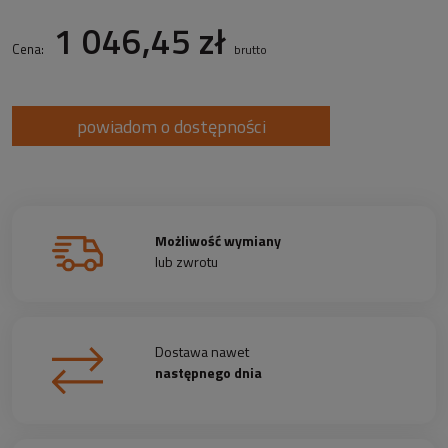
1 046,45 zł
Cena:
brutto
powiadom o dostępności
Możliwość wymiany
lub zwrotu
Dostawa nawet
następnego dnia