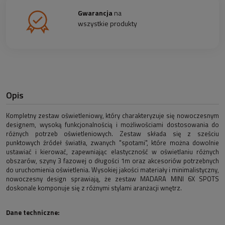
Gwarancja
na
wszystkie produkty
Opis
Kompletny zestaw oświetleniowy, który charakteryzuje się nowoczesnym
designem, wysoką funkcjonalnością i możliwościami dostosowania do
różnych potrzeb oświetleniowych. Zestaw składa się z sześciu
punktowych źródeł światła, zwanych "spotami", które można dowolnie
ustawiać i kierować, zapewniając elastyczność w oświetlaniu różnych
obszarów, szyny 3 fazowej o długości 1m oraz akcesoriów potrzebnych
do uruchomienia oświetlenia. Wysokiej jakości materiały i minimalistyczny,
nowoczesny design sprawiają, że zestaw MADARA MINI 6X SPOTS
doskonale komponuje się z różnymi stylami aranżacji wnętrz.
Dane techniczne: