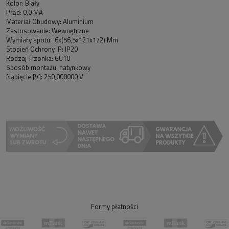
Kolor: Biały
Prąd: 0,0 MA
Materiał Obudowy: Aluminium
Zastosowanie: Wewnętrzne
Wymiary spotu: 6x(56,5x121x172) Mm
Stopień Ochrony IP: IP20
Rodzaj Trzonka: GU10
Sposób montażu: natynkowy
Napięcie [V]: 250,000000 V
Formy płatności