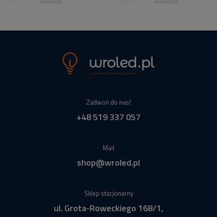
Zadwoń do nas!
+48 519 337 057
Mail
shop@wroled.pl
Sklep stacjonarny
ul. Grota-Roweckiego 168/1,