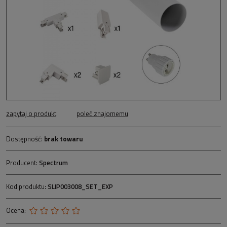
zapytaj o produkt
poleć znajomemu
Dostępność:
brak towaru
Producent:
Spectrum
Kod produktu:
SLIP003008_SET_EXP
Ocena: